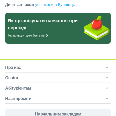
Дивіться також
усі школи в Куянівці
.
Як організувати навчання при
переїзді
Інструкція для
батьків
Про нас
Освіта
Абітурієнтам
Наші проєкти
Навчальним закладам