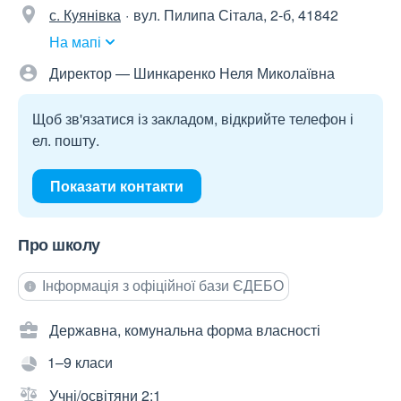
с. Куянівка
вул. Пилипа Сітала, 2-б, 41842
На мапі
Директор — Шинкаренко Неля Миколаївна
Щоб зв'язатися із закладом, відкрийте телефон і
ел. пошту.
Показати контакти
Про школу
Інформація з офіційної бази ЄДЕБО
Державна, комунальна форма власності
1–9 класи
Учні/освітяни 2:1