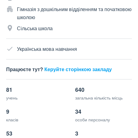
Гімназія з дошкільним відділенням та початковою
школою
Сільська школа
Українська мова навчання
Працюєте тут?
Керуйте сторінкою закладу
81
640
учень
загальна кількість місць
9
34
класів
особи персоналу
53
3