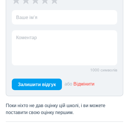
Ваше ім’я
Коментар
1000
символів
або
Відмінити
Залишити відгук
Поки ніхто не дав оцінку цій школі, і ви можете
поставити свою оцінку першим.