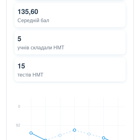
135,60
Середній бал
5
учнів складали НМТ
15
тестів НМТ