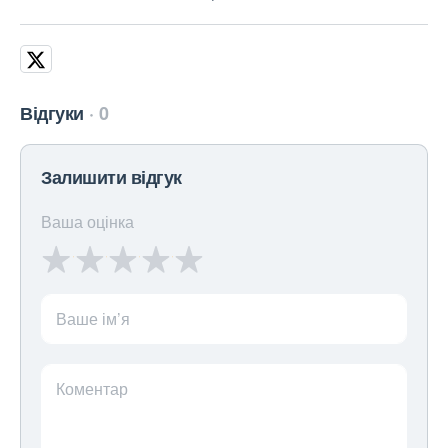
Відгуки
0
Залишити відгук
Ваша оцінка
Ваше ім’я
Коментар