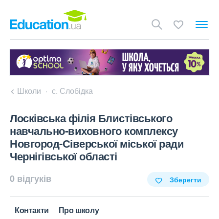
Школи
с. Слобідка
Лосківська філія Блистівського
навчально-виховного комплексу
Новгород-Сіверської міської ради
Чернігівської області
0 відгуків
Зберегти
Контакти
Про школу