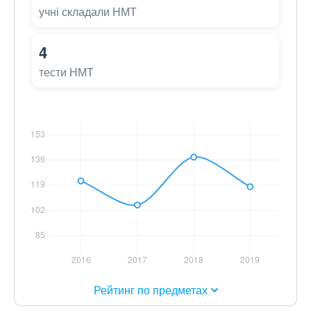
учні складали НМТ
4
тести НМТ
Рейтинг по предметах