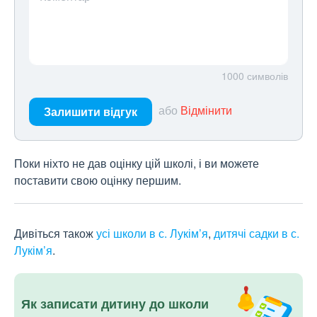
1000
символів
або
Відмінити
Залишити відгук
Поки ніхто не дав оцінку цій школі, і ви можете
поставити свою оцінку першим.
Дивіться також
усі школи в с. Лукім’я
,
дитячі садки в с.
Лукім’я
.
Як записати дитину до школи