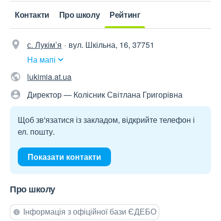
Контакти
Про школу
Рейтинг
с. Лукім’я
вул. Шкільна, 16, 37751
На мапі
lukimia.at.ua
Директор — Колісник Світлана Григорівна
Щоб зв'язатися із закладом, відкрийте телефон і
ел. пошту.
Показати контакти
Про школу
Інформація з офіційної бази ЄДЕБО