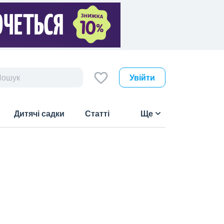
Увійти
Дитячі садки
Статті
Ще