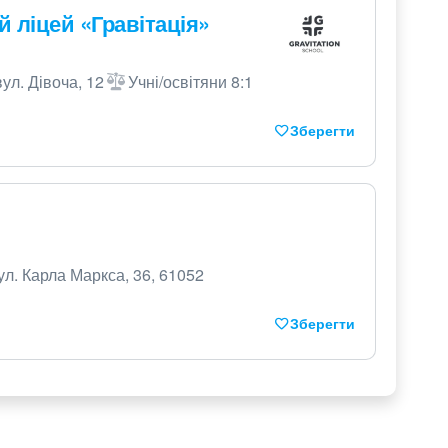
 ліцей «Гравітація»
вул. Дівоча, 12
Учні/освітяни 8:1
Зберегти
ул. Карла Маркса, 36, 61052
Зберегти