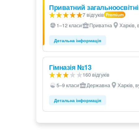
Приватний загальноосвітній
7 відгуків
1–12 класи
Приватна
Харків, 
Детальна інформація
Гімназія №13
160 відгуків
5–9 класи
Державна
Харків, в
Детальна інформація