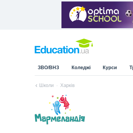
ЗВО/ВНЗ
Коледжі
Курси
Т
Школи
Харків