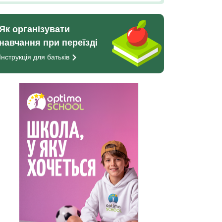
Як організувати
навчання при переїзді
Інструкція для
батьків