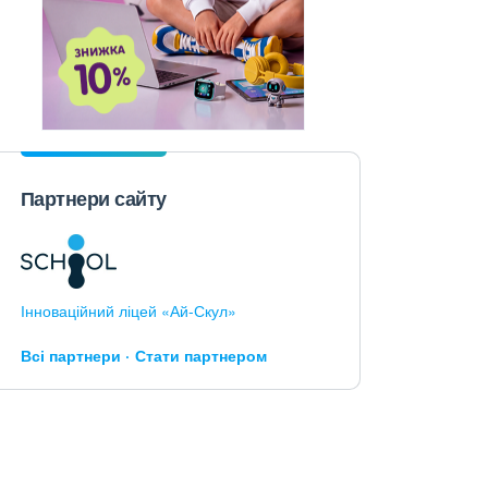
Партнери сайту
Інноваційний ліцей «Ай-Скул»
Всі партнери
Стати партнером