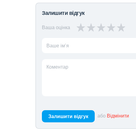
Залишити відгук
Ваша оцінка
Ваше ім’я
Коментар
або
Відмінити
Залишити відгук