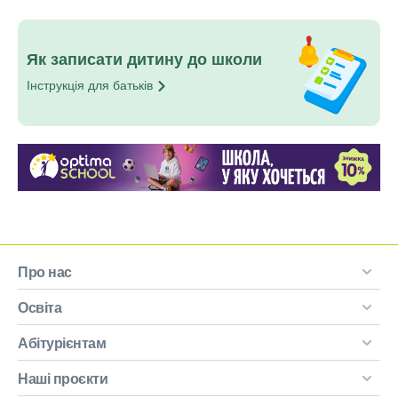
Як записати дитину до школи
Інструкція для
батьків
Про нас
Освіта
Абітурієнтам
Наші проєкти