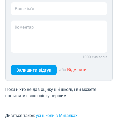
Ваше ім’я
Коментар
1000
символів
або
Відмінити
Залишити відгук
Поки ніхто не дав оцінку цій школі, і ви можете
поставити свою оцінку першим.
Дивіться також
усі школи в Мигалках
.