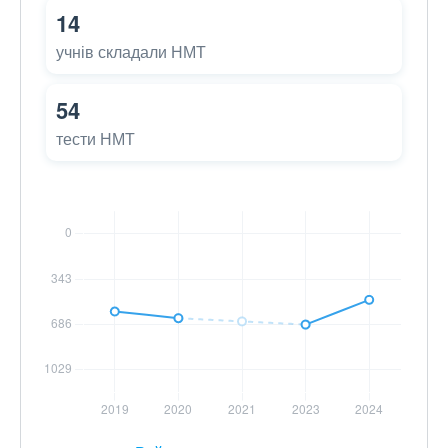
14
учнів складали НМТ
54
тести НМТ