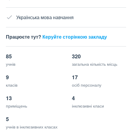
Українська мова навчання
Працюєте тут?
Керуйте сторінкою закладу
85
320
учнів
загальна кількість місць
9
17
класів
осіб персоналу
13
4
приміщень
інклюзивні класи
5
учнів в інклюзивних класах