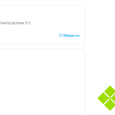
Учні/освітяни 5:1
Зберегти