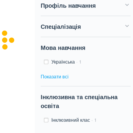
Профіль навчання
Спеціалізація
Мова навчання
Українська
1
Показати всі
Інклюзивна та спеціальна
освіта
Інклюзивний клас
1