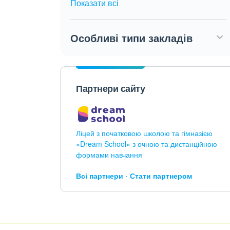
Показати всі
Особливі типи закладів
Партнери сайту
Ліцей з початковою школою та гімназією
«Dream School» з очною та дистанційною
формами навчання
Всі партнери
Стати партнером