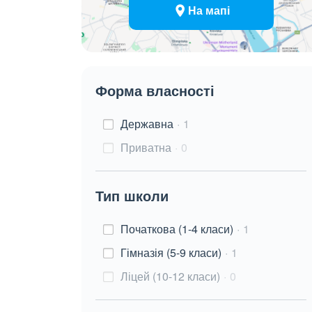
На мапі
Форма власності
Державна
1
Приватна
0
Тип школи
Початкова (1-4 класи)
1
Гімназія (5-9 класи)
1
Ліцей (10-12 класи)
0