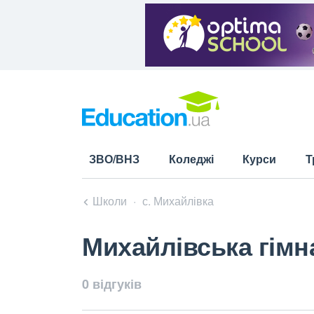
ЗВО/ВНЗ
Коледжі
Курси
Т
Школи
с. Михайлівка
Михайлівська гімн
0 відгуків