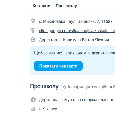
Контакти
Про школу
с. Михайлівка
вул. Вишняки, 7, 11523
sites.google.com/site/mihajlivskaskolaiiis
Директор — Капитула Віктор Якович
Щоб зв'язатися із закладом, відкрийте тел
Показати контакти
Про школу
Інформація з офіційної
Державна, комунальна форма власност
1–9 класи