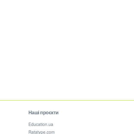
Наші проєкти
Education.ua
Ratatype.com