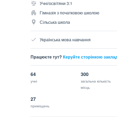
Учні/освітяни 3:1
Гімназія з початковою школою
Сільська школа
Українська мова навчання
Працюєте тут?
Керуйте сторінкою закла
64
300
учні
загальна кількість
місць
27
приміщень