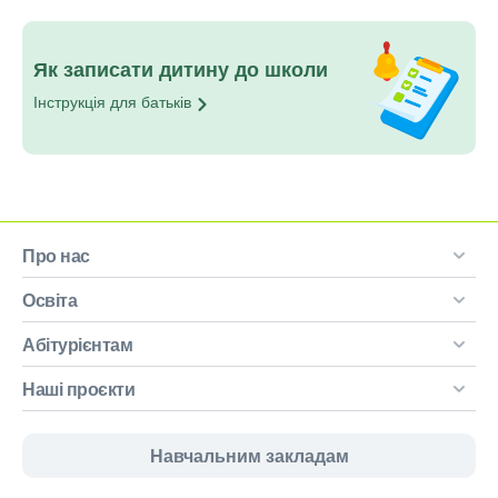
Як записати дитину до школи
Інструкція для
батьків
Про нас
Освіта
Абітурієнтам
Наші проєкти
Навчальним закладам