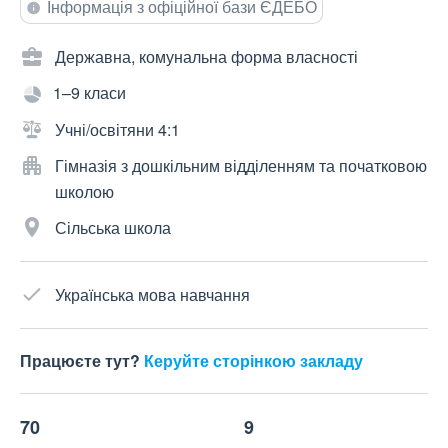
Інформація з офіційної бази ЄДЕБО
Державна, комунальна форма власності
1–9 класи
Учні/освітяни 4:1
Гімназія з дошкільним відділенням та початковою
школою
Сільська школа
Українська мова навчання
Працюєте тут?
Керуйте сторінкою закладу
70
9