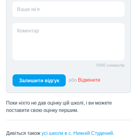
Ваше ім’я
Коментар
1000
символів
або
Відмінити
Залишити відгук
Поки ніхто не дав оцінку цій школі, і ви можете
поставити свою оцінку першим.
Дивіться також
усі школи в с. Нижній Студений
.