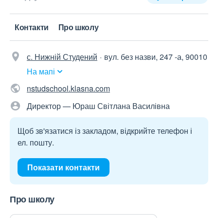
Контакти
Про школу
с. Нижній Студений
вул. без назви, 247 -а, 90010
На мапі
nstudschool.klasna.com
Директор — Юраш Світлана Василівна
Щоб зв'язатися із закладом, відкрийте телефон і
ел. пошту.
Показати контакти
Про школу