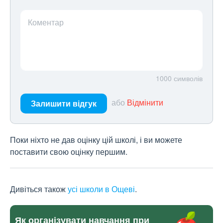
Коментар
1000
символів
або
Відмінити
Залишити відгук
Поки ніхто не дав оцінку цій школі, і ви можете
поставити свою оцінку першим.
Дивіться також
усі школи в Ощеві
.
Як організувати навчання при