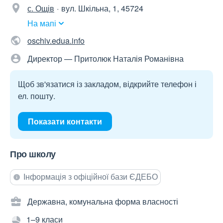
с. Ощів
вул. Шкільна, 1, 45724
На мапі
oschiv.edua.info
Директор — Притолюк Наталія Романівна
Щоб зв'язатися із закладом, відкрийте телефон і
ел. пошту.
Показати контакти
Про школу
Інформація з офіційної бази ЄДЕБО
Державна, комунальна форма власності
1–9 класи