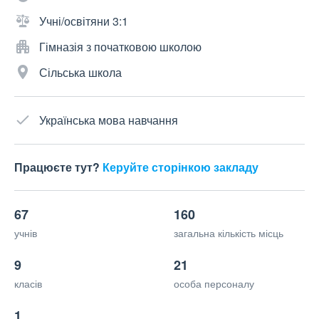
Учні/освітяни 3:1
Гімназія з початковою школою
Сільська школа
Українська мова навчання
Працюєте тут?
Керуйте сторінкою закладу
67
160
учнів
загальна кількість місць
9
21
класів
особа персоналу
1