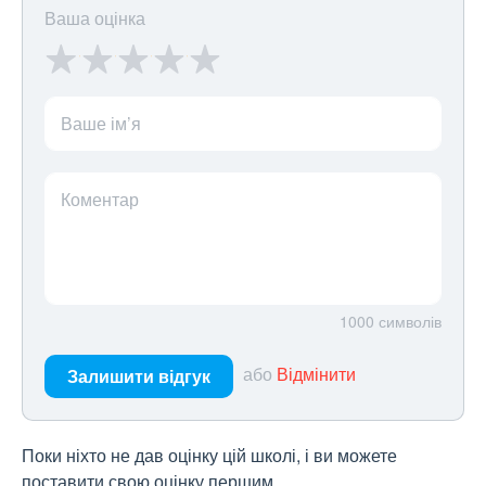
Ваша оцінка
Ваше ім’я
Коментар
1000
символів
або
Відмінити
Залишити відгук
Поки ніхто не дав оцінку цій школі, і ви можете
поставити свою оцінку першим.