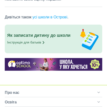
Дивіться також
усі школи в Острові
.
Як записати дитину до школи
Інструкція для
батьків
Про нас
Освіта