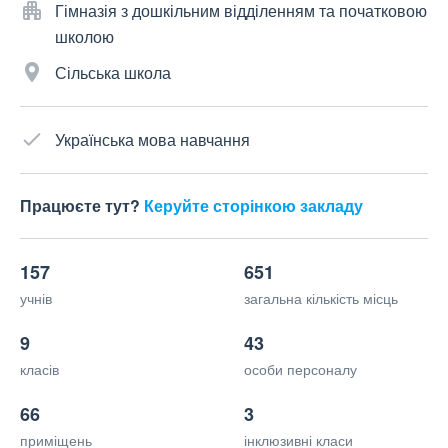
Гімназія з дошкільним відділенням та початковою
школою
Сільська школа
Українська мова навчання
Працюєте тут?
Керуйте сторінкою закладу
157
651
учнів
загальна кількість місць
9
43
класів
особи персоналу
66
3
приміщень
інклюзивні класи