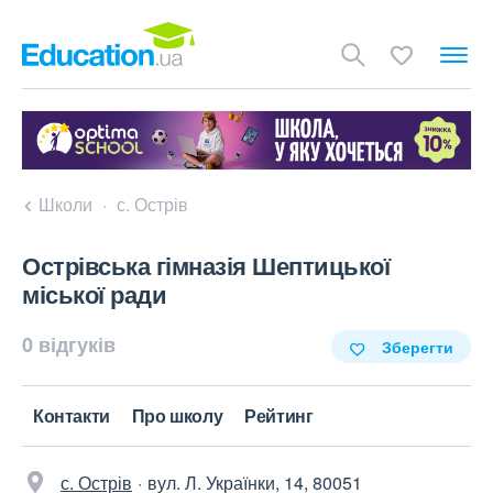
Школи
с. Острів
Острівська гімназія Шептицької
міської ради
0 відгуків
Зберегти
Контакти
Про школу
Рейтинг
с. Острів
вул. Л. Українки, 14, 80051