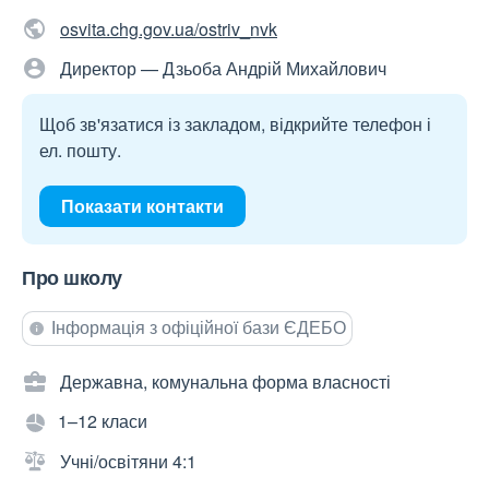
osvita.chg.gov.ua/ostriv_nvk
Директор — Дзьоба Андрій Михайлович
Щоб зв'язатися із закладом, відкрийте телефон і
ел. пошту.
Показати контакти
Про школу
Інформація з офіційної бази ЄДЕБО
Державна, комунальна форма власності
1–12 класи
Учні/освітяни 4:1