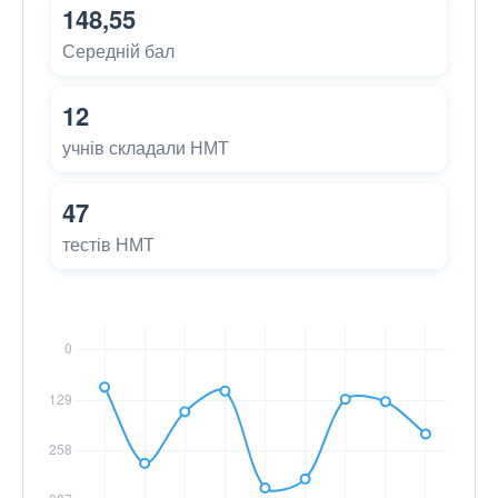
148,55
Середній бал
12
учнів складали НМТ
47
тестів НМТ