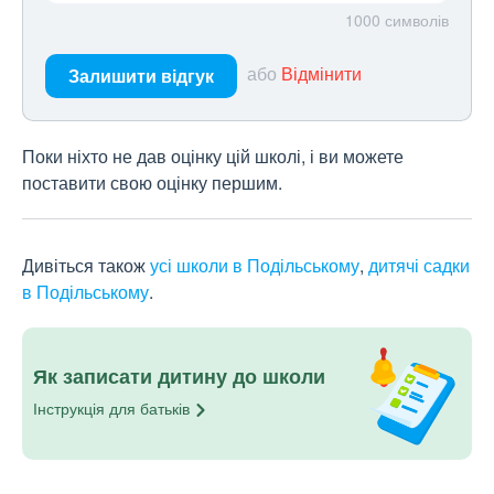
1000
символів
або
Відмінити
Залишити відгук
Поки ніхто не дав оцінку цій школі, і ви можете
поставити свою оцінку першим.
Дивіться також
усі школи в Подільському
,
дитячі садки
в Подільському
.
Як записати дитину до школи
Інструкція для
батьків