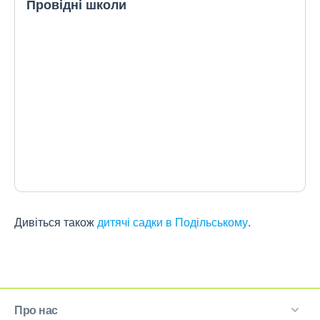
Провідні школи
Дивіться також
дитячі садки в Подільському
.
Про нас