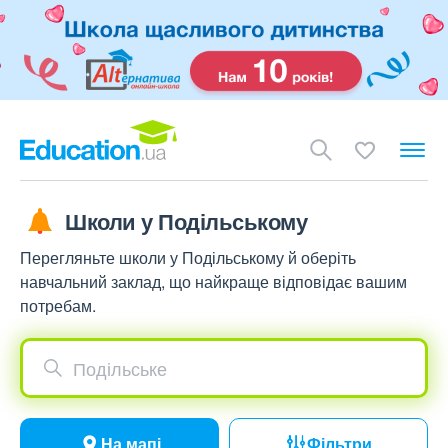
Школи у Подільському
Перегляньте школи у Подільському й оберіть
навчальний заклад, що найкраще відповідає вашим
потребам.
Подільське
На мапі
Фільтри