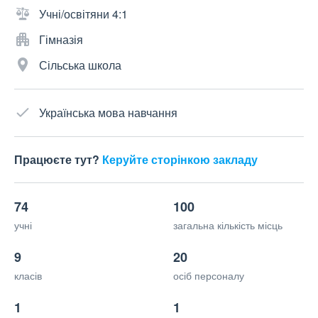
Учні/освітяни 4:1
Гімназія
Сільська школа
Українська мова навчання
Працюєте тут?
Керуйте сторінкою закладу
74
100
учні
загальна кількість місць
9
20
класів
осіб персоналу
1
1