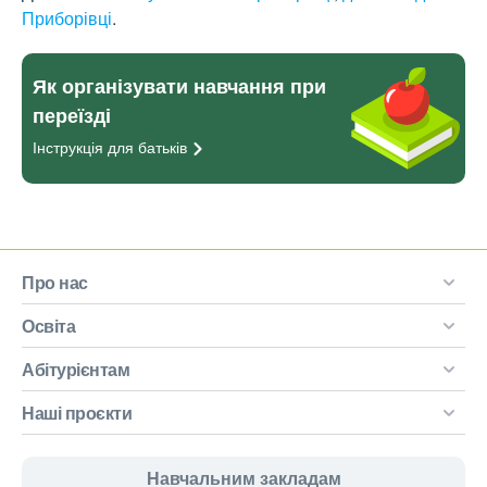
Приборівці
.
Як організувати навчання при
переїзді
Інструкція для
батьків
Про нас
Освіта
Абітурієнтам
Наші проєкти
Навчальним закладам