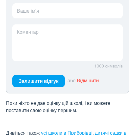
Ваше ім’я
Коментар
1000
символів
або
Відмінити
Залишити відгук
Поки ніхто не дав оцінку цій школі, і ви можете
поставити свою оцінку першим.
Дивіться також
усі школи в Приборівці
,
дитячі садки в