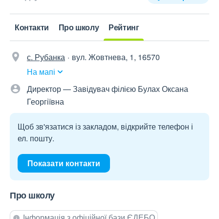
Контакти
Про школу
Рейтинг
с. Рубанка
вул. Жовтнева, 1, 16570
На мапі
Директор — Завідувач філією Булах Оксана
Георгіївна
Щоб зв'язатися із закладом, відкрийте телефон і
ел. пошту.
Показати контакти
Про школу
Інформація з офіційної бази ЄДЕБО