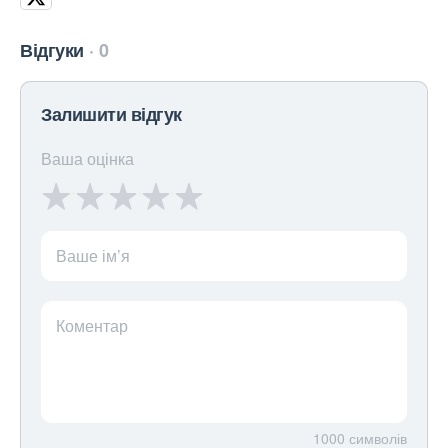
Відгуки
0
Залишити відгук
Ваша оцінка
Ваше ім’я
Коментар
1000
символів