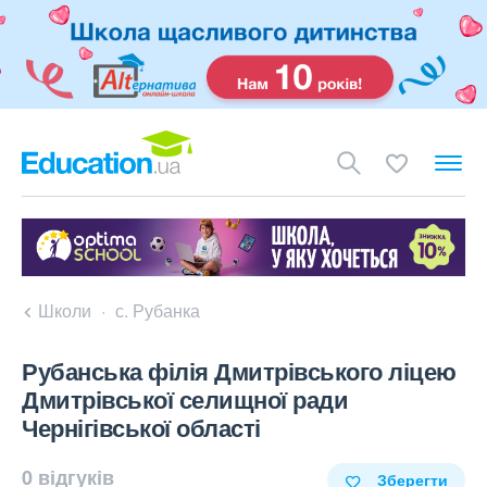
Школи
с. Рубанка
Рубанська філія Дмитрівського ліцею
Дмитрівської селищної ради
Чернігівської області
0 відгуків
Зберегти