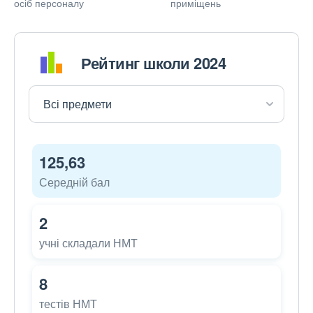
осіб персоналу
приміщень
Рейтинг школи 2024
125,63
Середній бал
2
учні складали НМТ
8
тестів НМТ