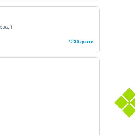
ева, 1
Зберегти