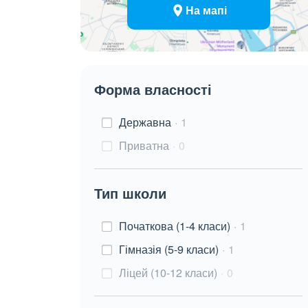
На мапі
Форма власності
Державна
1
Приватна
0
Тип школи
Початкова (1-4 класи)
1
Гімназія (5-9 класи)
1
Ліцей (10-12 класи)
0