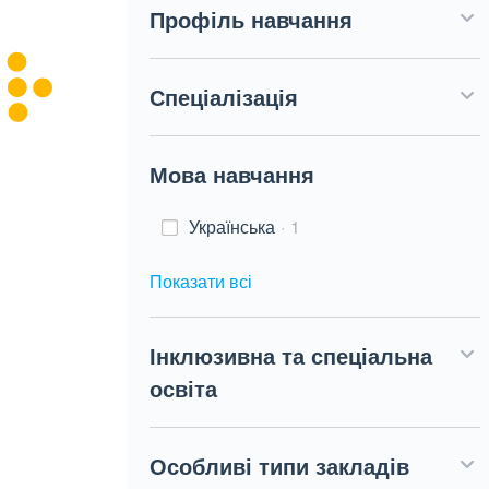
Профіль навчання
Спеціалізація
Мова навчання
Українська
1
Показати всі
Інклюзивна та спеціальна
освіта
Особливі типи закладів