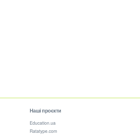
Наші проєкти
Education.ua
Ratatype.com