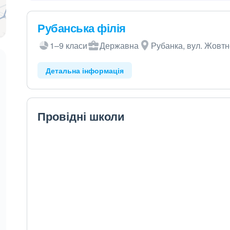
Рубанська філія
1–9 класи
Державна
Рубанка, вул. Жовтн
Детальна інформація
Провідні школи