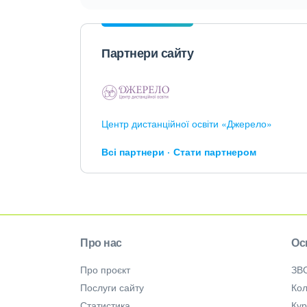
Партнери сайту
Центр дистанційної освіти «Джерело»
Всі партнери
Стати партнером
Про нас
Ос
Про проєкт
ЗВ
Послуги сайту
Кол
Статистика
Ку