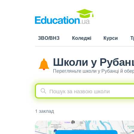
ЗВО/ВНЗ
Коледжі
Курси
Т
Школи у Рубан
Перегляньте школи у Рубанці й обе
1 заклад