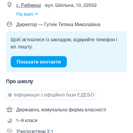
с. Рибчинці
вул. Шкільна, 10, 22032
На мапі
Директор — Гутнік Тетяна Миколаївна
Щоб зв'язатися із закладом, відкрийте телефон і
ел. пошту.
Показати контакти
Про школу
Інформація з офіційної бази ЄДЕБО
Державна, комунальна форма власності
1–9 класи
Учні/освітяни 3:1