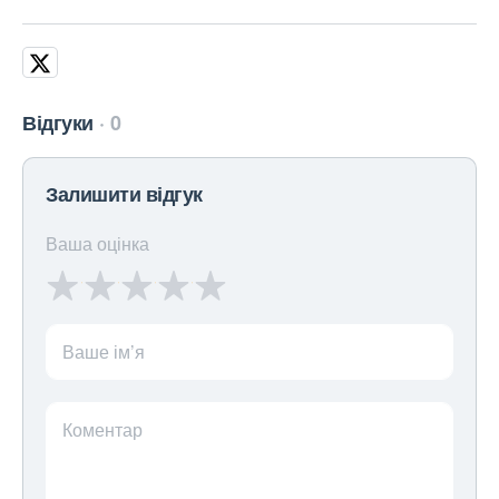
Відгуки
0
Залишити відгук
Ваша оцінка
Ваше ім’я
Коментар