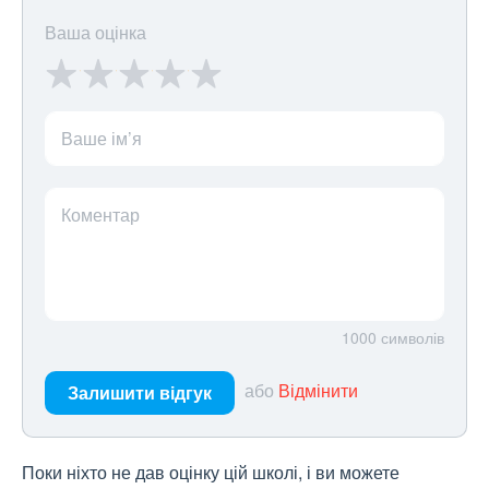
Ваша оцінка
Ваше ім’я
Коментар
1000
символів
або
Відмінити
Залишити відгук
Поки ніхто не дав оцінку цій школі, і ви можете