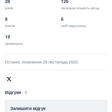
28
120
учнів
загальна кількість місць
8
6
класів
осіб персоналу
19
приміщень
Останнє оновлення 29 листопада 2023
Відгуки
0
Залишити відгук