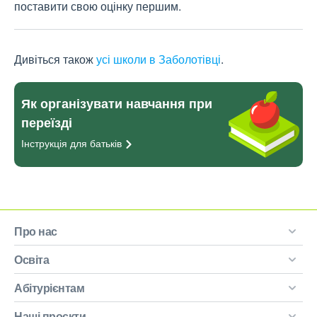
поставити свою оцінку першим.
Дивіться також
усі школи в Заболотівці
.
Як організувати навчання при
переїзді
Інструкція для
батьків
Про нас
Освіта
Абітурієнтам
Наші проєкти