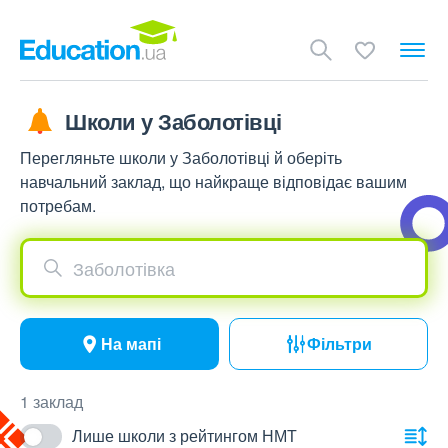
Школи у Заболотівці
Перегляньте школи у Заболотівці й оберіть
навчальний заклад, що найкраще відповідає вашим
потребам.
Заболотівка
На мапі
Фільтри
1 заклад
Лише школи з рейтингом НМТ