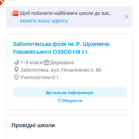
Щоб побачити найближчі школи до вас,
вкажіть вашу адресу
.
Заболотівська філія ім. Р. Шухевича
Улашківського ОЗЗСО І-ІІІ ст.
1–9 класи
Державна
Заболотівка, вул. Незалежності, 80
Учні/освітяни 5:1
Детальна інформація
Зберегти
Провідні школи