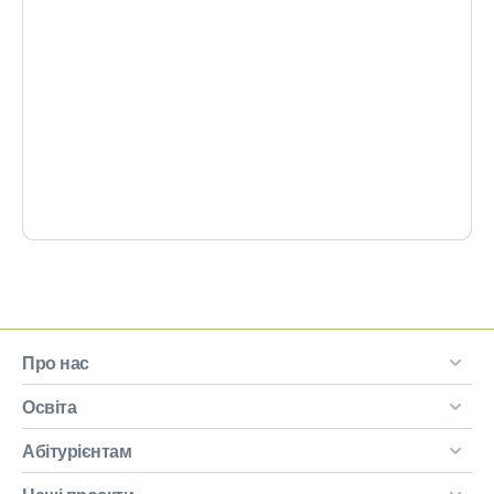
Про нас
Освіта
Абітурієнтам