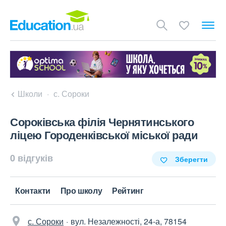
Школи
с. Сороки
Сороківська філія Чернятинського
ліцею Городенківської міської ради
0 відгуків
Зберегти
Контакти
Про школу
Рейтинг
с. Сороки
вул. Незалежності, 24-а, 78154