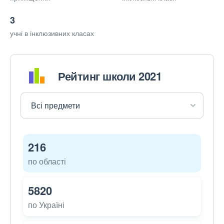
3
учні в інклюзивних класах
Рейтинг школи 2021
216
по області
5820
по Україні