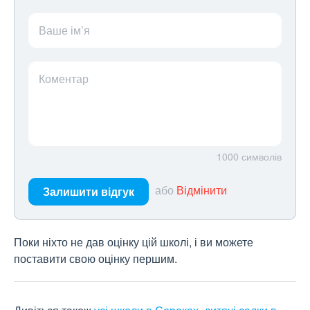
Ваше ім’я
Коментар
1000
символів
або
Відмінити
Залишити відгук
Поки ніхто не дав оцінку цій школі, і ви можете
поставити свою оцінку першим.