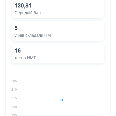
130,81
Середній бал
5
учнів складали НМТ
16
тестів НМТ