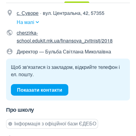
с. Суворе
вул. Центральна, 42, 57355
На мапі
cherzirka-
school.edukit.mk.ua/finansova_zvitnistj/2018
Директор — Бульба Світлана Миколаївна
Щоб зв'язатися із закладом, відкрийте телефон і
ел. пошту.
Показати контакти
Про школу
Інформація з офіційної бази ЄДЕБО