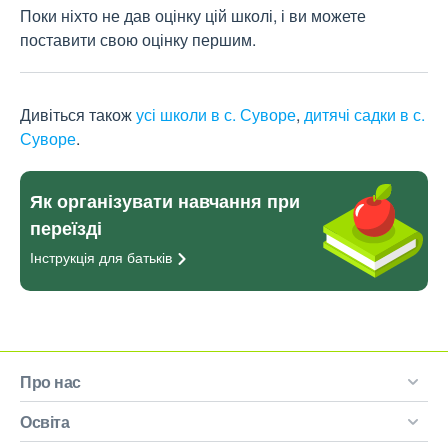
Поки ніхто не дав оцінку цій школі, і ви можете
поставити свою оцінку першим.
Дивіться також
усі школи в с. Суворе
,
дитячі садки в с.
Суворе
.
Як організувати навчання при
переїзді
Інструкція для
батьків
Про нас
Освіта