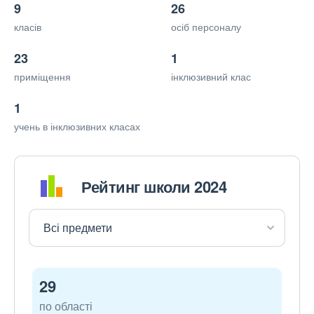
9
26
класів
осіб персоналу
23
1
приміщення
інклюзивний клас
1
учень в інклюзивних класах
Рейтинг школи 2024
29
по області