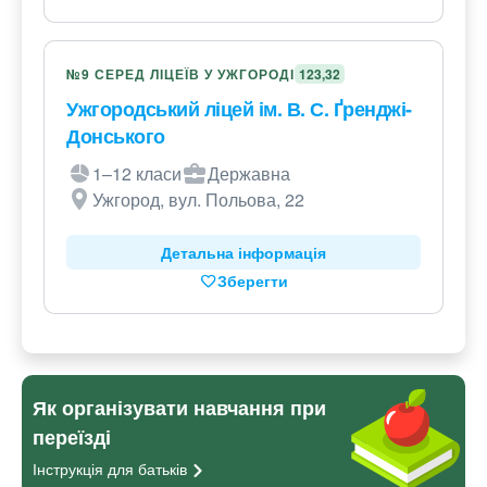
№9 СЕРЕД ЛІЦЕЇВ У УЖГОРОДІ
123,32
Ужгородський ліцей ім. В. С. Ґренджі-
Донського
1–12 класи
Державна
Ужгород, вул. Польова, 22
Детальна інформація
Зберегти
Як організувати навчання при
переїзді
Інструкція для
батьків