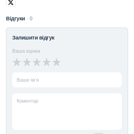
Відгуки
0
Залишити відгук
Ваша оцінка
Ваше ім’я
Коментар