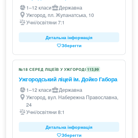
1–12 класи
Державна
Ужгород, пл. Жупанатська, 10
Учні/освітяни 7:1
Детальна інформація
Зберегти
№18 СЕРЕД ЛІЦЕЇВ У УЖГОРОДІ
113,99
Ужгородський ліцей ім. Дойко Габора
1–12 класи
Державна
Ужгород, вул. Набережна Православна,
24
Учні/освітяни 8:1
Детальна інформація
Зберегти