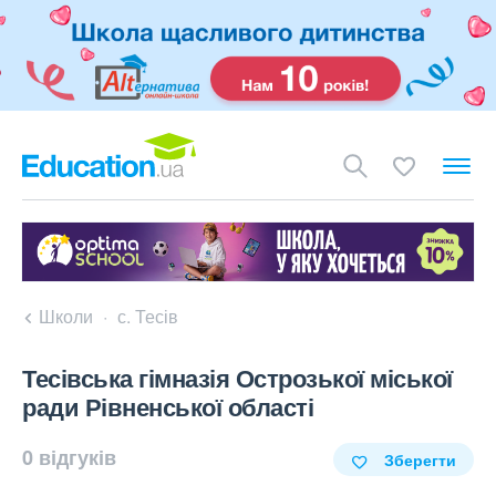
Школи
с. Тесів
Тесівська гімназія Острозької міської
ради Рівненської області
0 відгуків
Зберегти