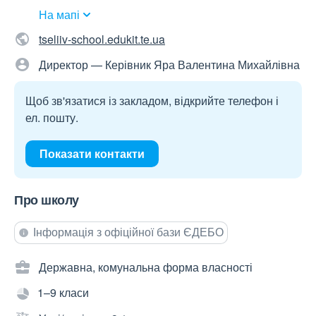
На мапі
tseliiv-school.edukit.te.ua
Директор — Керівник Яра Валентина Михайлівна
Щоб зв'язатися із закладом, відкрийте телефон і
ел. пошту.
Показати контакти
Про школу
Інформація з офіційної бази ЄДЕБО
Державна, комунальна форма власності
1–9 класи