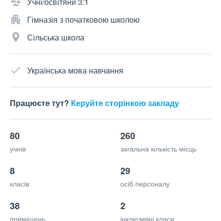
Учні/освітяни 3:1
Гімназія з початковою школою
Сільська школа
Українська мова навчання
Працюєте тут?
Керуйте сторінкою закладу
80
260
учнів
загальна кількість місць
8
29
класів
осіб персоналу
38
2
приміщень
інклюзивні класи