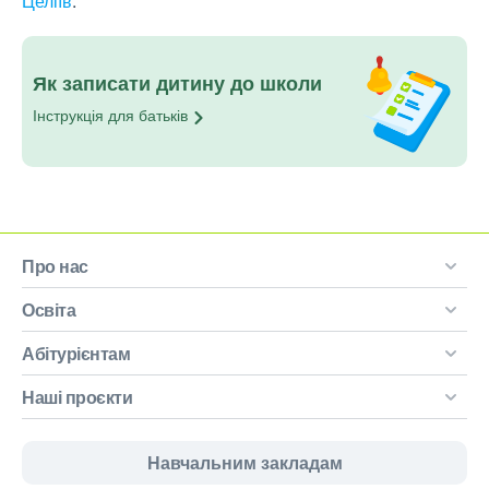
Целіїв
.
Як записати дитину до школи
Інструкція для
батьків
Про нас
Освіта
Абітурієнтам
Наші проєкти
Навчальним закладам