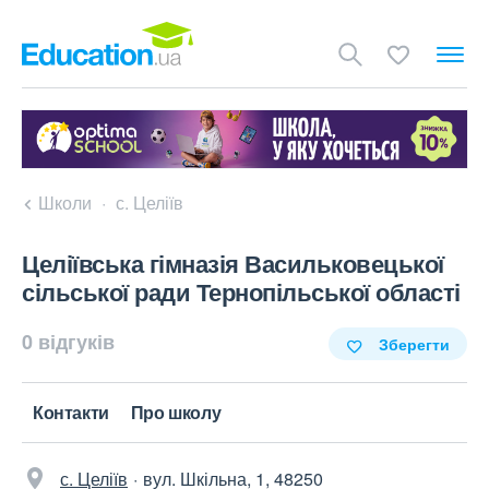
Школи
с. Целіїв
Целіївська гімназія Васильковецької
сільської ради Тернопільської області
0 відгуків
Зберегти
Контакти
Про школу
с. Целіїв
вул. Шкільна, 1, 48250