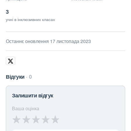
3
учні в інклюзивних класах
Останнє оновлення 17 листопада 2023
Відгуки
0
Залишити відгук
Ваша оцінка