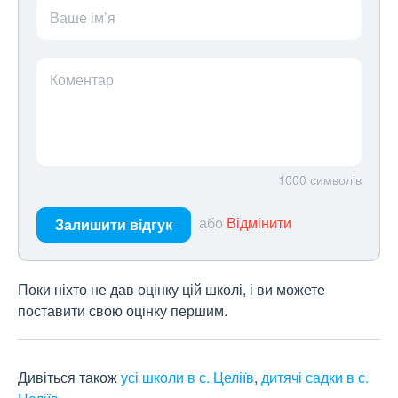
Ваше ім’я
Коментар
1000
символів
або
Відмінити
Залишити відгук
Поки ніхто не дав оцінку цій школі, і ви можете
поставити свою оцінку першим.
Дивіться також
усі школи в с. Целіїв
,
дитячі садки в с.