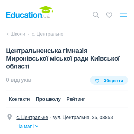
Школи
с. Центральне
Центральненська гімназія
Миронівської міської ради Київської
області
0 відгуків
Зберегти
Контакти
Про школу
Рейтинг
с. Центральне
вул. Центральна, 25, 08853
На мапі