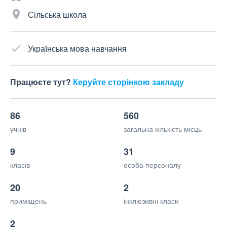
Сільська школа
Українська мова навчання
Працюєте тут?
Керуйте сторінкою закладу
86
560
учнів
загальна кількість місць
9
31
класів
особа персоналу
20
2
приміщень
інклюзивні класи
2