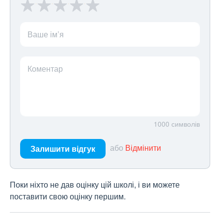
Ваше ім’я
Коментар
1000
символів
або
Відмінити
Залишити відгук
Поки ніхто не дав оцінку цій школі, і ви можете
поставити свою оцінку першим.