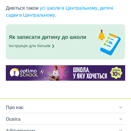
Дивіться також
усі школи в Центральному
,
дитячі
садки в Центральному
.
Як записати дитину до школи
Інструкція для
батьків
Про нас
Освіта
Абітурієнтам