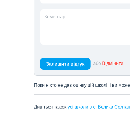
Коментар
або
Відмінити
Залишити відгук
Поки ніхто не дав оцінку цій школі, і ви мо
Дивіться також
усі школи в с. Велика Солтан