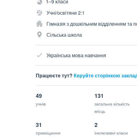
1–9 класи
Учні/освітяни 2:1
Гімназія з дошкільним відділенням та
Сільська школа
Українська мова навчання
Працюєте тут?
Керуйте сторінкою закла
49
131
учнів
загальна кількість
місць
31
2
приміщення
інклюзивні класи