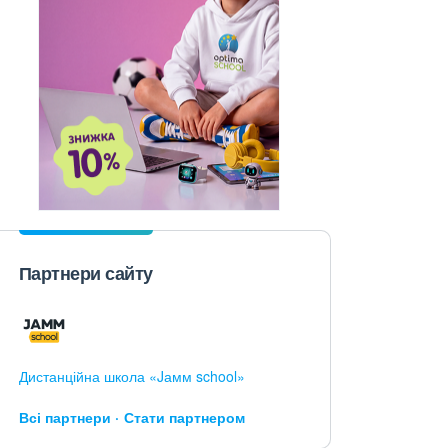
Партнери сайту
Дистанційна школа «Jамм school»
Всі партнери
Стати партнером