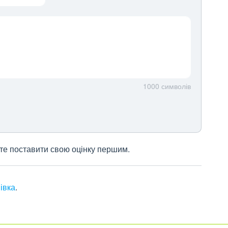
1000
символів
жете поставити свою оцінку першим.
івка
.