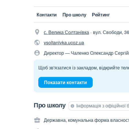
Контакти
Про школу
Рейтинг
с. Велика Солтанівка
вул. Свободи, 36
vsoltanivka.ucoz.ua
Директор — Чаленко Олександр Сергі
Щоб зв'язатися із закладом, відкрийте тел
Показати контакти
Про школу
Інформація з офіційної
Державна, комунальна форма власност