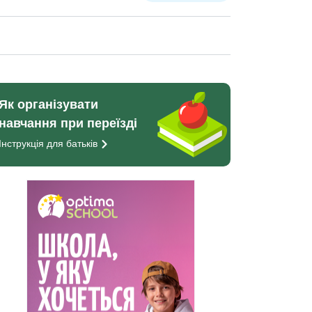
Як організувати
навчання при переїзді
Інструкція для
батьків