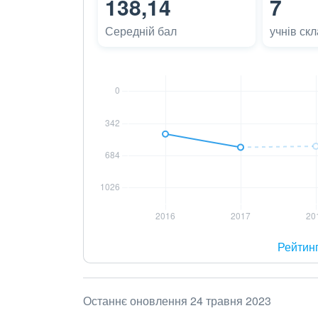
138,14
7
Середній бал
учнів ск
Рейтин
Останнє оновлення 24 травня 2023