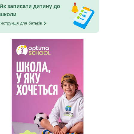
Як записати дитину до
школи
Інструкція для
батьків