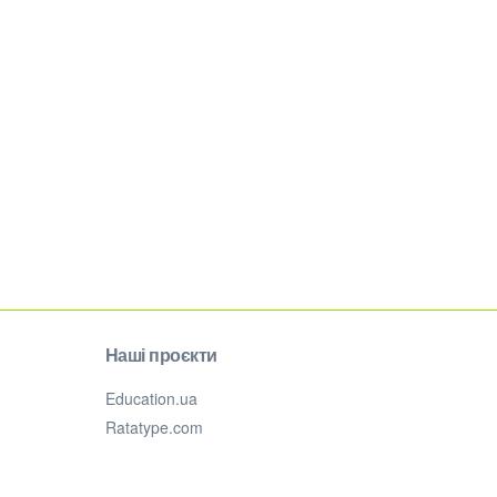
Наші проєкти
Education.ua
Ratatype.com