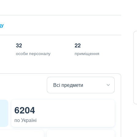
ду
32
22
особи персоналу
приміщення
6204
по Україні