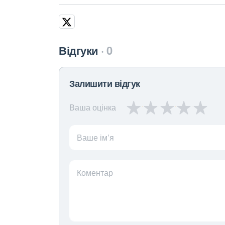
Відгуки
0
Залишити відгук
Ваша оцінка
Ваше ім’я
Коментар