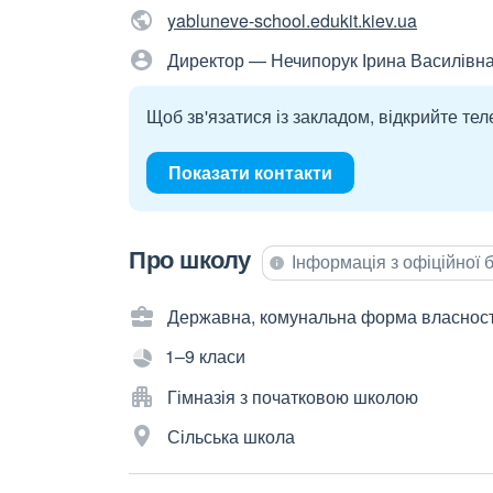
yabluneve-school.edukit.kiev.ua
Директор — Нечипорук Ірина Василівн
Щоб зв'язатися із закладом, відкрийте тел
Показати контакти
Про школу
Інформація з офіційної
Державна, комунальна форма власност
1–9 класи
Гімназія з початковою школою
Сільська школа