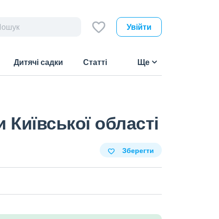
Увійти
Дитячі садки
Статті
Ще
 Київської області
Зберегти