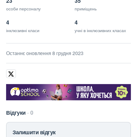
23
35
особи персоналу
приміщень
4
4
інклюзивні класи
учні в інклюзивних класах
Останнє оновлення 8 грудня 2023
Відгуки
0
Залишити відгук