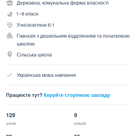
Державна, комунальна форма власності
1–9 класи
Учні/освітяни 6:1
Гімназія з дошкільним відділенням та початковою
школою
Сільська школа
Українська мова навчання
Працюєте тут?
Керуйте сторінкою закладу
129
9
учнів
класів