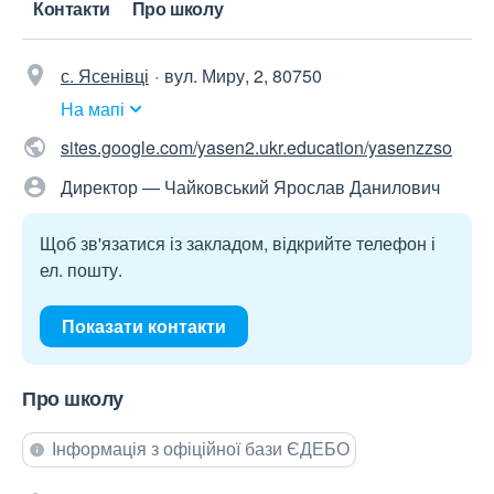
Контакти
Про школу
с. Ясенівці
вул. Миру, 2, 80750
На мапі
sites.google.com/yasen2.ukr.education/yasenzzso
Директор — Чайковський Ярослав Данилович
Щоб зв'язатися із закладом, відкрийте телефон і
ел. пошту.
Показати контакти
Про школу
Інформація з офіційної бази ЄДЕБО