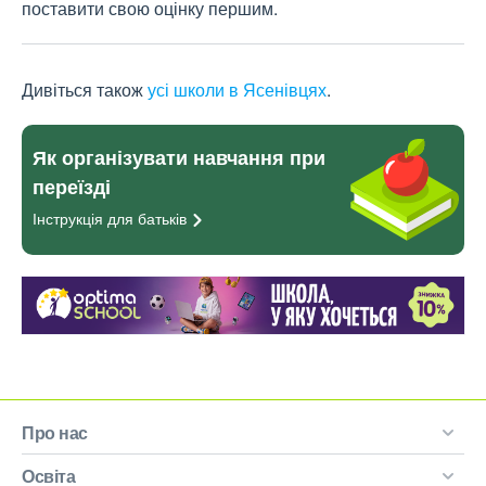
поставити свою оцінку першим.
Дивіться також
усі школи в Ясенівцях
.
Як організувати навчання при
переїзді
Інструкція для
батьків
Про нас
Освіта