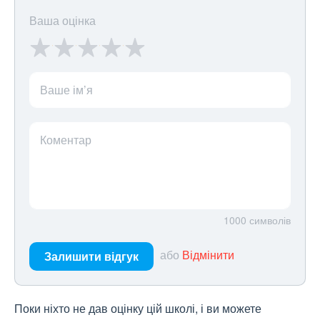
Ваша оцінка
Ваше ім’я
Коментар
1000
символів
або
Відмінити
Залишити відгук
Поки ніхто не дав оцінку цій школі, і ви можете