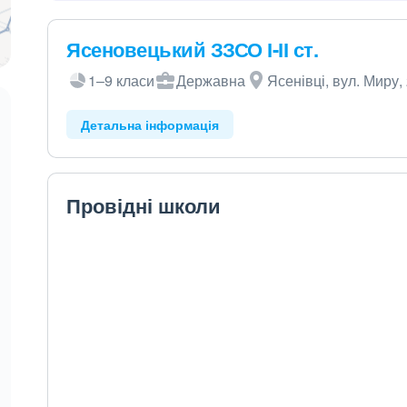
Ясеновецький ЗЗСО І-ІІ ст.
1–9 класи
Державна
Ясенівці, вул. Миру,
Детальна інформація
Провідні школи