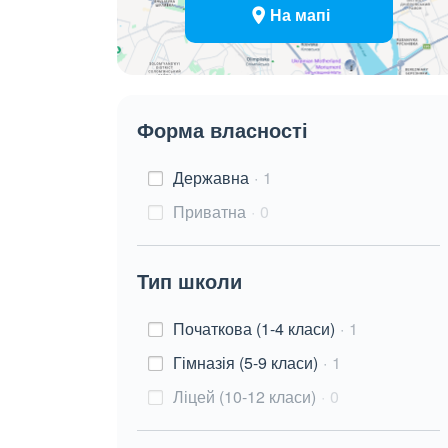
На мапі
Форма власності
Державна
1
Приватна
0
Тип школи
Початкова (1-4 класи)
1
Гімназія (5-9 класи)
1
Ліцей (10-12 класи)
0