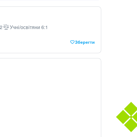
 2
Учні/освітяни 6:1
Зберегти