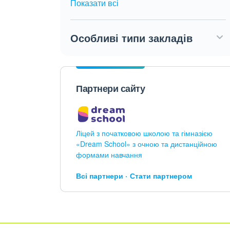
Показати всі
Особливі типи закладів
Партнери сайту
Ліцей з початковою школою та гімназією
«Dream School» з очною та дистанційною
формами навчання
Всі партнери
Стати партнером