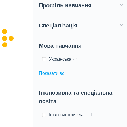
Профіль навчання
Спеціалізація
Мова навчання
Українська
1
Показати всі
Інклюзивна та спеціальна
освіта
Інклюзивний клас
1