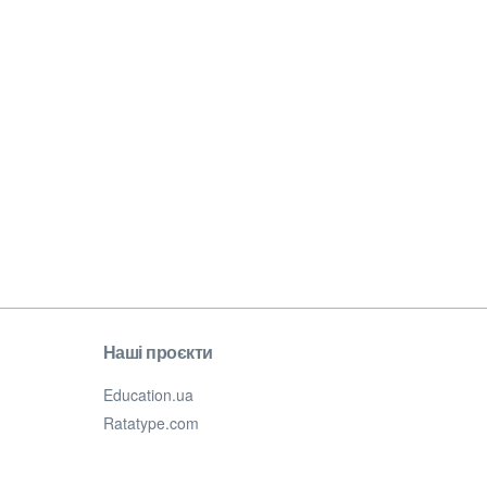
Наші проєкти
Education.ua
Ratatype.com