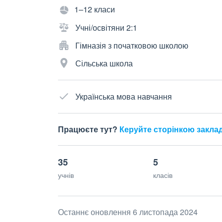
1–12 класи
Учні/освітяни 2:1
Гімназія з початковою школою
Сільська школа
Українська мова навчання
Працюєте тут?
Керуйте сторінкою закла
35
5
учнів
класів
Останнє оновлення 6 листопада 2024