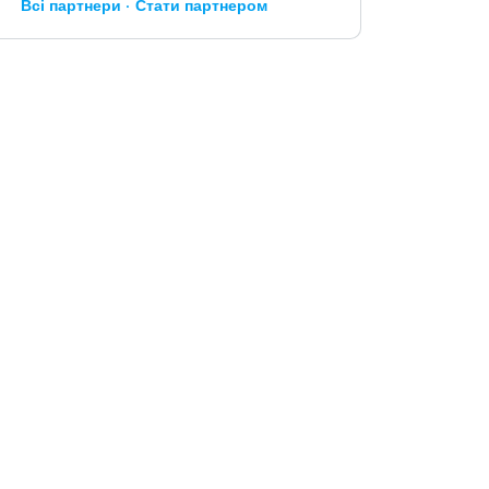
Всі партнери
Стати партнером