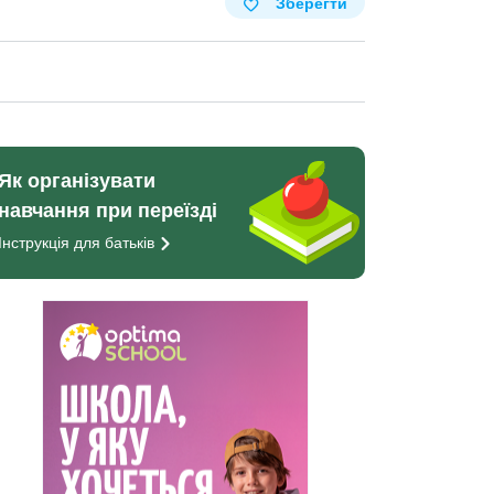
Зберегти
Як організувати
навчання при переїзді
Інструкція для
батьків