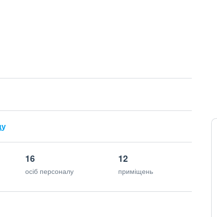
ду
16
12
осіб персоналу
приміщень