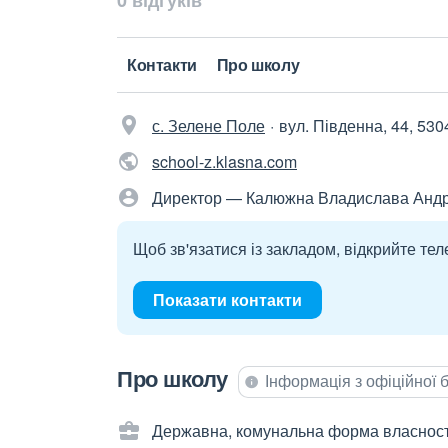
0 відгуків
Контакти
Про школу
с. Зелене Поле
вул. Південна, 44, 530
school-z.klasna.com
Директор — Калюжна Владислава Андр
Щоб зв'язатися із закладом, відкрийте тел
Показати контакти
Про школу
Інформація з офіційної
Державна, комунальна форма власност