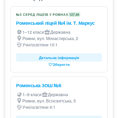
№3 СЕРЕД ЛІЦЕЇВ У РОМНАХ
127,40
Роменський ліцей №4 ім. Т. Маркус
1–12 класи
Державна
Ромни, вул. Монастирська, 2
Учні/освітяни 10:1
Детальна інформація
Зберегти
Роменська ЗОШ №6
1–9 класи
Державна
Ромни, вул. Всіхсвятська, 5
Учні/освітяни 4:1