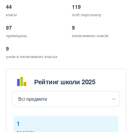
44
119
класи
осіб персоналу
97
9
приміщень
інклюзивних класів
9
учнів в інклюзивних класах
Рейтинг школи 2025
1
по місту