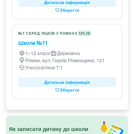
Детальна інформація
Зберегти
№7 СЕРЕД ЛІЦЕЇВ У РОМНАХ
121,10
Школа №11
1–12 класи
Державна
Ромни, вул. Героїв Роменщини, 121
Учні/освітяни 7:1
Детальна інформація
Зберегти
Як записати дитину до школи