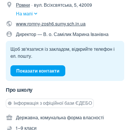
Ромни
вул. Всіхсвятська, 5, 42009
На мапі
www.romny-zosh6.sumy.sch.in.ua
Директор — В. о. Самілик Марина Іванівна
Щоб зв'язатися із закладом, відкрийте телефон і
ел. пошту.
Показати контакти
Про школу
Інформація з офіційної бази ЄДЕБО
Державна, комунальна форма власності
1–9 класи