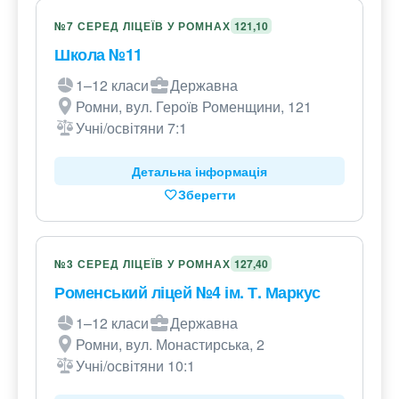
№7 СЕРЕД ЛІЦЕЇВ У РОМНАХ
121,10
Школа №11
1–12 класи
Державна
Ромни, вул. Героїв Роменщини, 121
Учні/освітяни 7:1
Детальна інформація
Зберегти
№3 СЕРЕД ЛІЦЕЇВ У РОМНАХ
127,40
Роменський ліцей №4 ім. Т. Маркус
1–12 класи
Державна
Ромни, вул. Монастирська, 2
Учні/освітяни 10:1