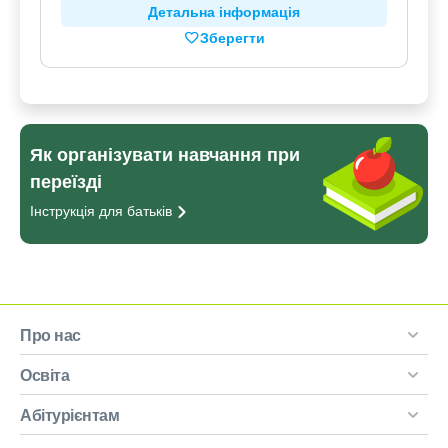
Детальна інформація
Зберегти
Як організувати навчання при
переїзді
Інструкція для
батьків
Про нас
Освіта
Абітурієнтам