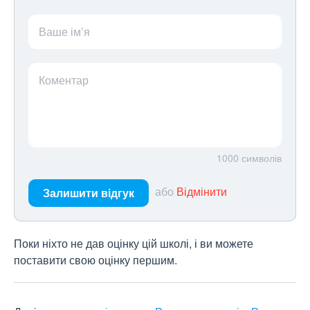
Ваше ім’я
Коментар
1000
символів
або
Відмінити
Залишити відгук
Поки ніхто не дав оцінку цій школі, і ви можете
поставити свою оцінку першим.