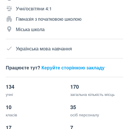
Учні/освітяни 4:1
Гімназія з початковою школою
Міська школа
Українська мова навчання
Працюєте тут?
Керуйте сторінкою закладу
134
170
учні
загальна кількість місць
10
35
класів
осіб персоналу
17
7