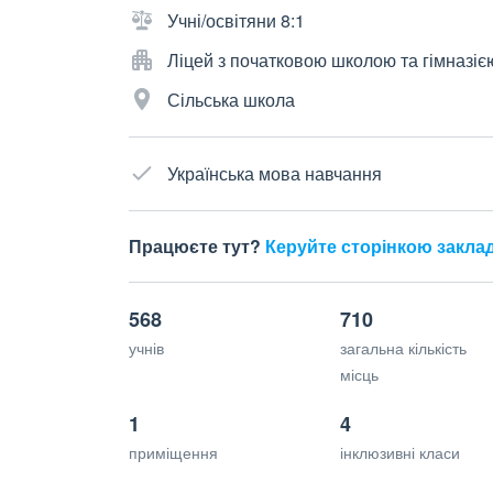
Учні/освітяни 8:1
Ліцей з початковою школою та гімназіє
Сільська школа
Українська мова навчання
Працюєте тут?
Керуйте сторінкою закла
568
710
учнів
загальна кількість
місць
1
4
приміщення
інклюзивні класи