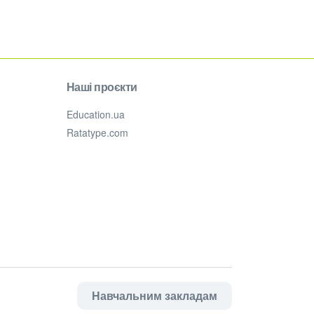
Наші проєкти
Education.ua
Ratatype.com
Навчальним закладам