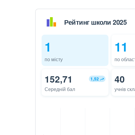
Рейтинг школи 2025
1
11
по місту
по област
152,71
40
1,52
Середній бал
учнів ск