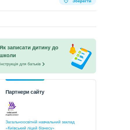
Зберегти
Як записати дитину до
школи
Інструкція для
батьків
Партнери сайту
Загальноосвітній навчальний заклад
«Київський ліцей бізнесу»