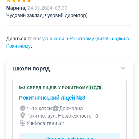
Марина
,
24.01.2024, 07:30
Чудовий заклад, чудовий директор)
Дивіться також
усі школи в Рокитному
,
дитячі садки в
Рокитному
.
Школи поряд
№3 СЕРЕД ЛІЦЕЇВ У РОКИТНОМУ
117,75
Рокитнянський ліцей №3
1–12 класи
Державна
Рокитне, вул. Незалежності, 13
Учні/освітяни 6:1
Детальна інформація