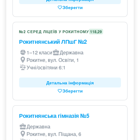
Зберегти
№2 СЕРЕД ЛІЦЕЇВ У РОКИТНОМУ
118,29
Рокитнянський ЛПшГ №2
1–12 класи
Державна
Рокитне, вул. Освіти, 1
Учні/освітяни 6:1
Детальна інформація
Зберегти
Рокитнянська гімназія №5
Державна
Рокитне, вул. Піщана, 6