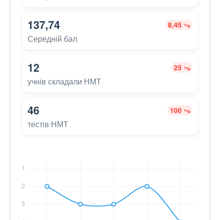
137,74
8,45
Середній бал
12
25
учнів складали НМТ
46
100
тестів НМТ