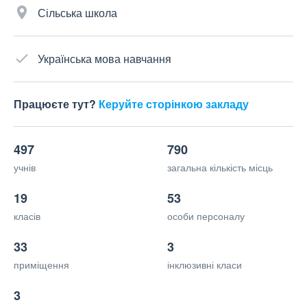
Сільська школа
Українська мова навчання
Працюєте тут?
Керуйте сторінкою закладу
497
790
учнів
загальна кількість місць
19
53
класів
особи персоналу
33
3
приміщення
інклюзивні класи
3