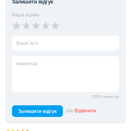
Залишити відгук
Ваша оцінка
Ваше ім’я
Коментар
1000
символів
або
Відмінити
Залишити відгук