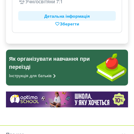
Учні/освітяни 7:1
Детальна інформація
Зберегти
Як організувати навчання при
переїзді
Інструкція для
батьків