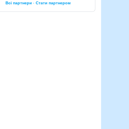
Всі партнери
Стати партнером