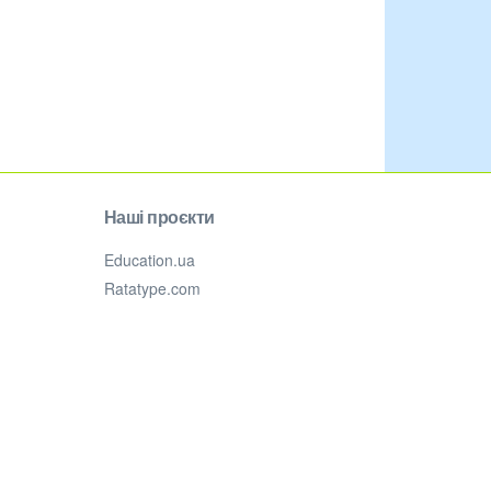
Наші проєкти
Education.ua
Ratatype.com