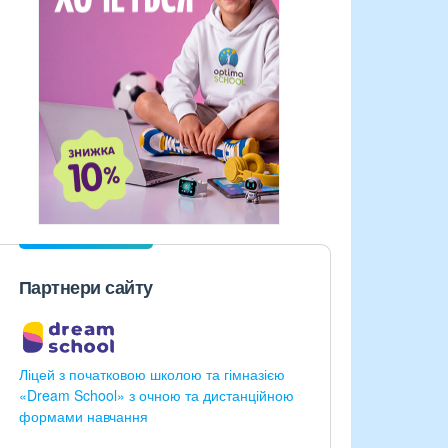
Партнери сайту
Ліцей з початковою школою та гімназією
«Dream School» з очною та дистанційною
формами навчання