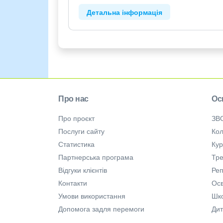
Детальна інформація
Про нас
Ос
Про проєкт
ЗВ
Послуги сайту
Кол
Статистика
Ку
Партнерська програма
Тре
Відгуки клієнтів
Ре
Контакти
Осв
Умови використання
Шк
Допомога задля перемоги
Дит