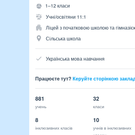
1–12 класи
Учні/освітяни 11:1
Ліцей з початковою школою та гімназіє
Сільська школа
Українська мова навчання
Працюєте тут?
Керуйте сторінкою закла
881
32
учень
класи
8
10
інклюзивних класів
учнів в інклюзивних
класах