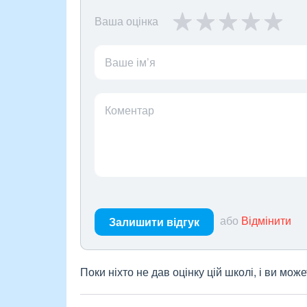
Ваша оцінка
Ваше ім’я
Коментар
або
Відмінити
Залишити відгук
Поки ніхто не дав оцінку цій школі, і ви мо