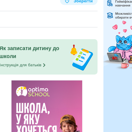
Зберегти
Як записати дитину до
школи
Інструкція для
батьків