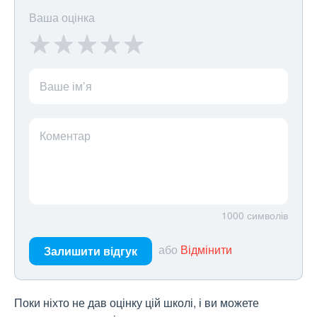
Ваша оцінка
Ваше ім’я
Коментар
1000
символів
або
Відмінити
Залишити відгук
Поки ніхто не дав оцінку цій школі, і ви можете