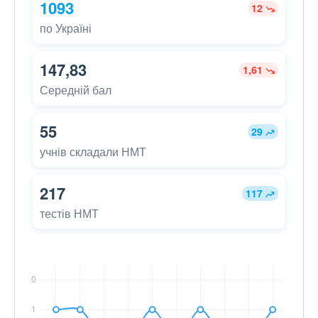
1093
12
по Україні
147,83
1,61
Середній бал
55
29
учнів складали НМТ
217
117
тестів НМТ