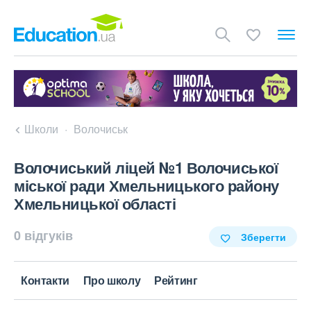
Школи
Волочиськ
Волочиський ліцей №1 Волочиської
міської ради Хмельницького району
Хмельницької області
0 відгуків
Зберегти
Контакти
Про школу
Рейтинг