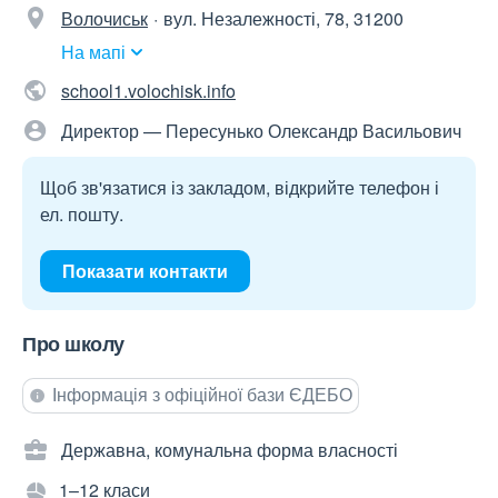
Волочиськ
вул. Незалежності, 78, 31200
На мапі
school1.volochisk.info
Директор — Пересунько Олександр Васильович
Щоб зв'язатися із закладом, відкрийте телефон і
ел. пошту.
Показати контакти
Про школу
Інформація з офіційної бази ЄДЕБО
Державна, комунальна форма власності
1–12 класи