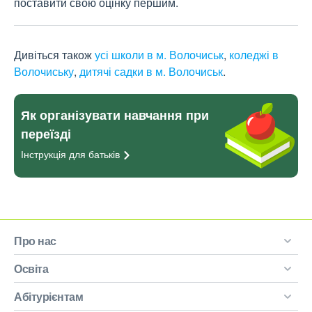
поставити свою оцінку першим.
Дивіться також
усі школи в м. Волочиськ
,
коледжі в
Волочиську
,
дитячі садки в м. Волочиськ
.
Як організувати навчання при
переїзді
Інструкція для
батьків
Про нас
Освіта
Абітурієнтам