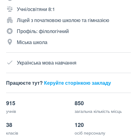
Учні/освітяни 8:1
Ліцей з початковою школою та гімназією
Профіль: філологічний
Міська школа
Українська мова навчання
Працюєте тут?
Керуйте сторінкою закладу
915
850
учнів
загальна кількість місць
38
120
класів
осіб персоналу