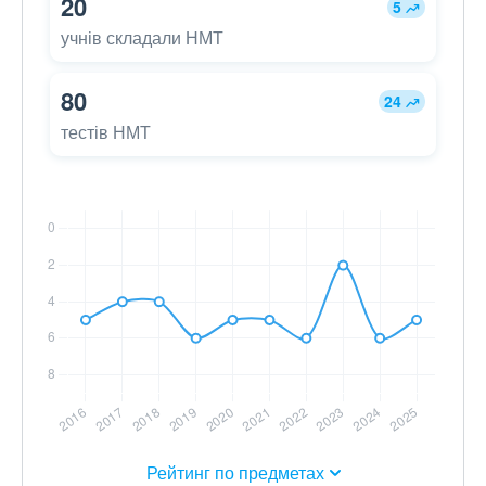
20
5
учнів складали НМТ
80
24
тестів НМТ
Рейтинг по предметах