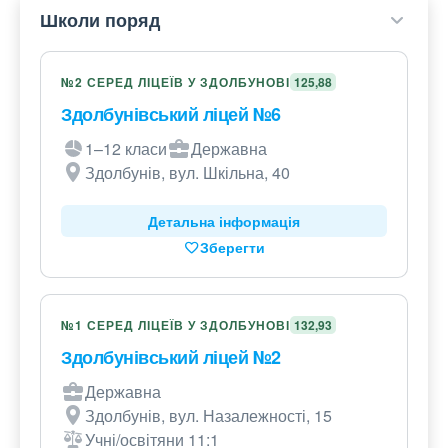
Школи поряд
№2 СЕРЕД ЛІЦЕЇВ У ЗДОЛБУНОВІ
125,88
Здолбунівський ліцей №6
1–12 класи
Державна
Здолбунів, вул. Шкільна, 40
Детальна інформація
Зберегти
№1 СЕРЕД ЛІЦЕЇВ У ЗДОЛБУНОВІ
132,93
Здолбунівський ліцей №2
Державна
Здолбунів, вул. Назалежності, 15
Учні/освітяни 11:1