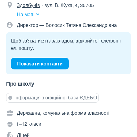
Здолбунів
вул. В. Жука, 4, 35705
На мапі
Директор — Волосик Тетяна Олександрівна
Щоб зв'язатися із закладом, відкрийте телефон і
ел. пошту.
Показати контакти
Про школу
Інформація з офіційної бази ЄДЕБО
Державна, комунальна форма власності
1–12 класи
Ліцей