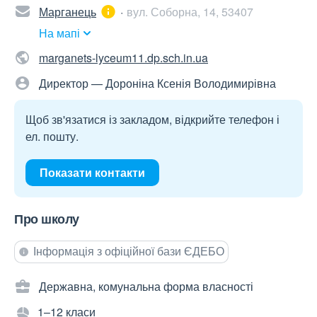
Марганець
вул. Соборна, 14, 53407
На мапі
marganets-lyceum11.dp.sch.in.ua
Директор — Дороніна Ксенія Володимирівна
Щоб зв'язатися із закладом, відкрийте телефон і
ел. пошту.
Показати контакти
Про школу
Інформація з офіційної бази ЄДЕБО
Державна, комунальна форма власності
1–12 класи