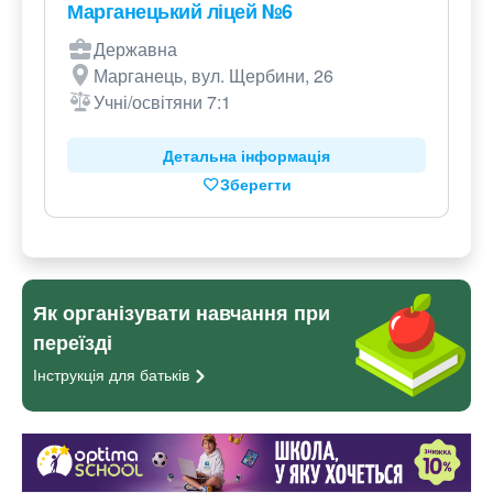
Марганецький ліцей №6
Державна
Марганець, вул. Щербини, 26
Учні/освітяни 7:1
Детальна інформація
Зберегти
Як організувати навчання при
переїзді
Інструкція для
батьків