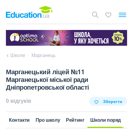
Школи
Марганець
Марганецький ліцей №11
Марганецької міської ради
Дніпропетровської області
0 відгуків
Зберегти
Контакти
Про школу
Рейтинг
Школи поряд