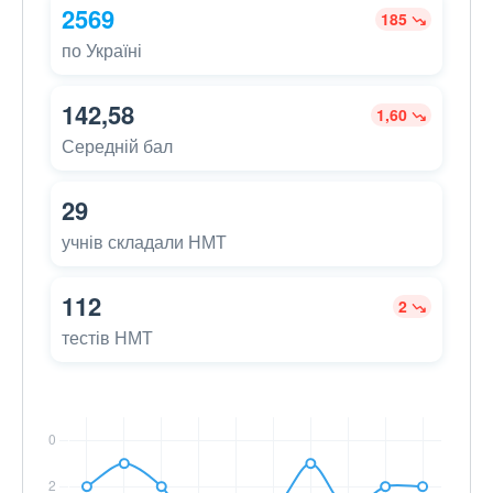
2569
185
по Україні
142,58
1,60
Середній бал
29
учнів складали НМТ
112
2
тестів НМТ