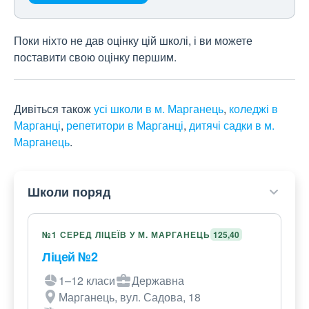
Поки ніхто не дав оцінку цій школі, і ви можете
поставити свою оцінку першим.
Дивіться також
усі школи в м. Марганець
,
коледжі в
Марганці
,
репетитори в Марганці
,
дитячі садки в м.
Марганець
.
Школи поряд
№1 СЕРЕД ЛІЦЕЇВ У М. МАРГАНЕЦЬ
125,40
Ліцей №2
1–12 класи
Державна
Марганець, вул. Садова, 18