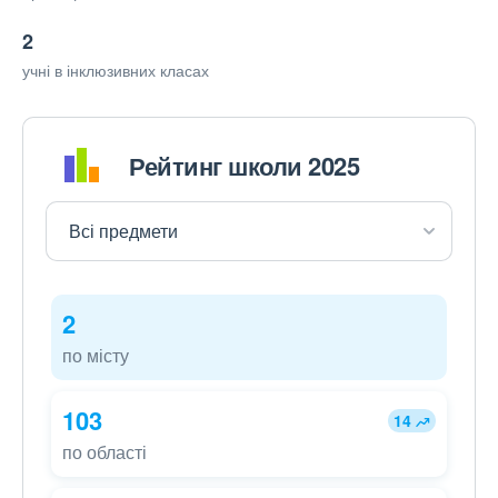
2
учні в інклюзивних класах
Рейтинг школи 2025
2
по місту
103
14
по області