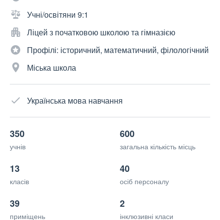
Учні/освітяни 9:1
Ліцей з початковою школою та гімназією
Профілі: історичний, математичний, філологічний
Міська школа
Українська мова навчання
350
600
учнів
загальна кількість місць
13
40
класів
осіб персоналу
39
2
приміщень
інклюзивні класи