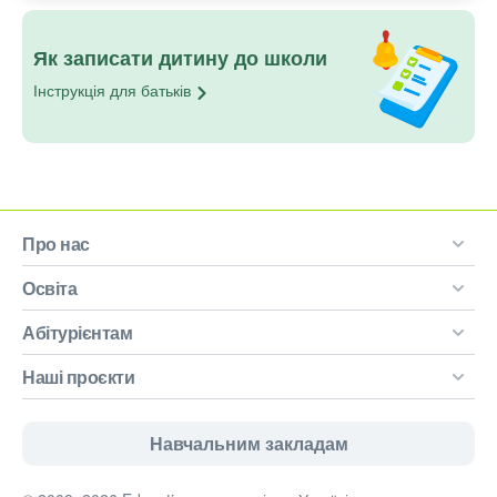
Як записати дитину до школи
Інструкція для
батьків
Про нас
Освіта
Абітурієнтам
Наші проєкти
Навчальним закладам