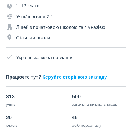
1–12 класи
Учні/освітяни 7:1
Ліцей з початковою школою та гімназією
Сільська школа
Українська мова навчання
Працюєте тут?
Керуйте сторінкою закладу
313
500
учнів
загальна кількість місць
20
45
класів
осіб персоналу