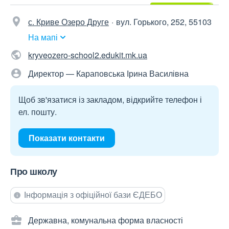
с. Криве Озеро Друге
вул. Горького, 252, 55103
На мапі
kryveozero-school2.edukit.mk.ua
Директор — Караповська Ірина Василівна
Щоб зв'язатися із закладом, відкрийте телефон і
ел. пошту.
Показати контакти
Про школу
Інформація з офіційної бази ЄДЕБО
Державна, комунальна форма власності