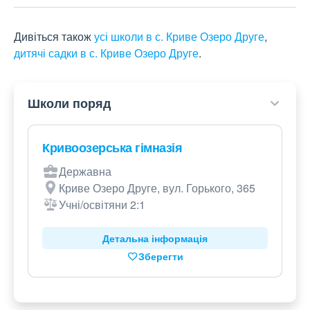
Дивіться також
усі школи в с. Криве Озеро Друге
,
дитячі садки в с. Криве Озеро Друге
.
Школи поряд
Кривоозерська гімназія
Державна
Криве Озеро Друге, вул. Горького, 365
Учні/освітяни 2:1
Детальна інформація
Зберегти