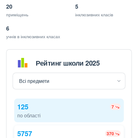
20
5
приміщень
інклюзивних класів
6
учнів в інклюзивних класах
Рейтинг школи 2025
125
7
по області
5757
370