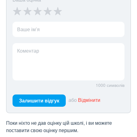
Ваше ім’я
Коментар
1000
символів
або
Відмінити
Залишити відгук
Поки ніхто не дав оцінку цій школі, і ви можете
поставити свою оцінку першим.