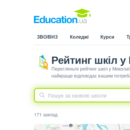
ЗВО/ВНЗ
Коледжі
Курси
Т
Рейтинг шкіл у
Перегляньте рейтинг шкіл у Миколаї
найкраще відповідає вашим потреб
171 заклад