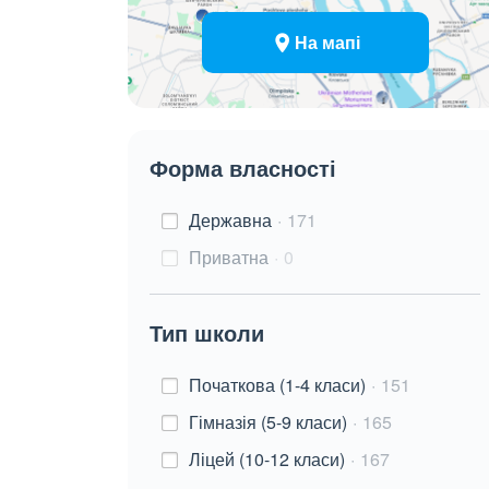
На мапі
Форма власності
Державна
171
Приватна
0
Тип школи
Початкова (1-4 класи)
151
Гімназія (5-9 класи)
165
Ліцей (10-12 класи)
167