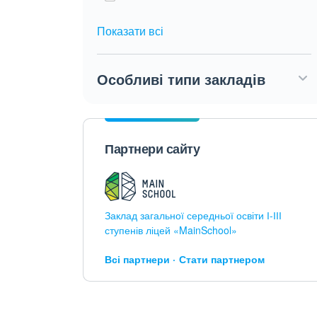
Показати всі
Особливі типи закладів
Партнери сайту
Заклад загальної середньої освіти І-ІІІ
ступенів ліцей «MainSchool»
Всі партнери
Стати партнером