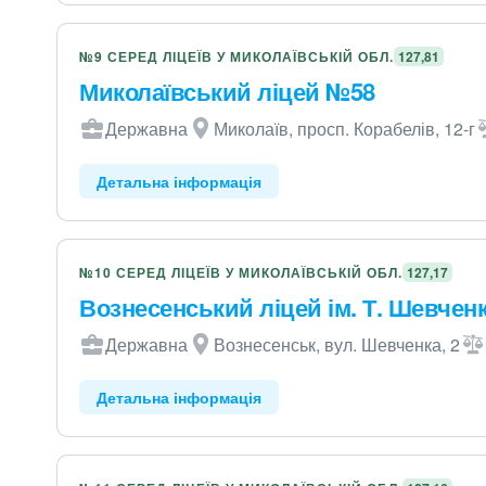
№9 СЕРЕД ЛІЦЕЇВ У МИКОЛАЇВСЬКІЙ ОБЛ.
127,81
Миколаївський ліцей №58
Державна
Миколаїв, просп. Корабелів, 12-г
Детальна інформація
№10 СЕРЕД ЛІЦЕЇВ У МИКОЛАЇВСЬКІЙ ОБЛ.
127,17
Вознесенський ліцей ім. Т. Шевчен
Державна
Вознесенськ, вул. Шевченка, 2
Детальна інформація