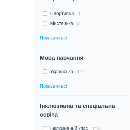
Спортивна
1
Мистецька
2
Показати всі
Мова навчання
Українська
171
Показати всі
Інклюзивна та спеціальна
освіта
Інклюзивний клас
119