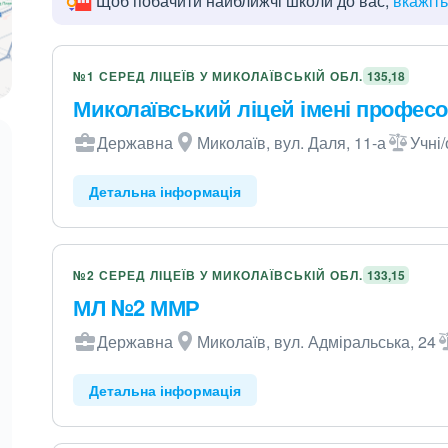
Щоб побачити найближчі школи до вас,
вкажіт
№1 СЕРЕД ЛІЦЕЇВ У МИКОЛАЇВСЬКІЙ ОБЛ.
135,18
Миколаївський ліцей імені профес
Державна
Миколаїв, вул. Даля, 11-а
Учні/
Детальна інформація
№2 СЕРЕД ЛІЦЕЇВ У МИКОЛАЇВСЬКІЙ ОБЛ.
133,15
МЛ №2 ММР
Державна
Миколаїв, вул. Адміральська, 24
Детальна інформація