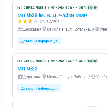
№4 СЕРЕД ЛІЦЕЇВ У МИКОЛАЇВСЬКІЙ ОБЛ.
130,89
МЛ №38 ім. В. Д. Чайки ММР
3 відгуків
Державна
Миколаїв, вул. Котельна, 8
Учні
Детальна інформація
№5 СЕРЕД ЛІЦЕЇВ У МИКОЛАЇВСЬКІЙ ОБЛ.
129,69
МЛ №22
Державна
Миколаїв, вул. Робоча, 8
Учні/о
Детальна інформація