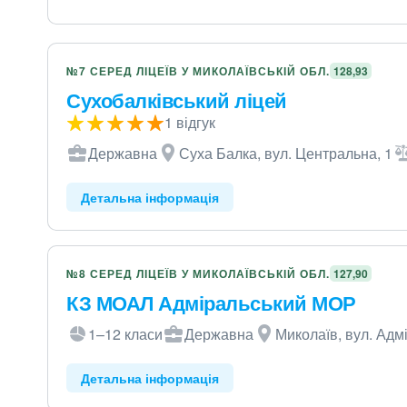
№7 СЕРЕД ЛІЦЕЇВ У МИКОЛАЇВСЬКІЙ ОБЛ.
128,93
Сухобалківський ліцей
1 відгук
Державна
Суха Балка, вул. Центральна, 1
Детальна інформація
№8 СЕРЕД ЛІЦЕЇВ У МИКОЛАЇВСЬКІЙ ОБЛ.
127,90
КЗ МОАЛ Адміральський МОР
1–12 класи
Державна
Миколаїв, вул. Адм
Детальна інформація