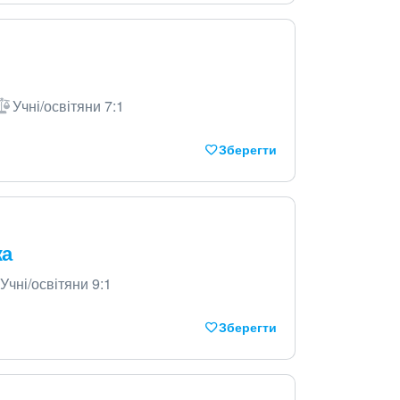
Учні/освітяни 7:1
Зберегти
ка
Учні/освітяни 9:1
Зберегти