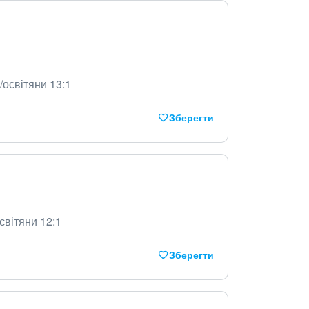
/освітяни 13:1
Зберегти
світяни 12:1
Зберегти