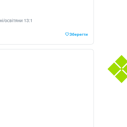
ні/освітяни 13:1
Зберегти