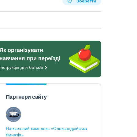
Зберегти
Як організувати
навчання при переїзді
Інструкція для
батьків
Партнери сайту
Навчальний комплекс «Олександрійська
гімназія»