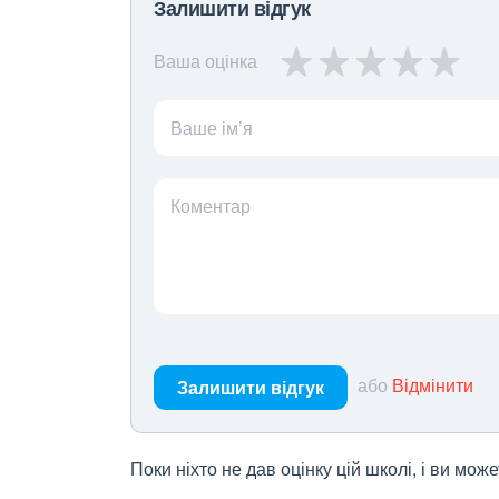
Залишити відгук
Ваша оцінка
Ваше ім’я
Коментар
або
Відмінити
Залишити відгук
Поки ніхто не дав оцінку цій школі, і ви мо