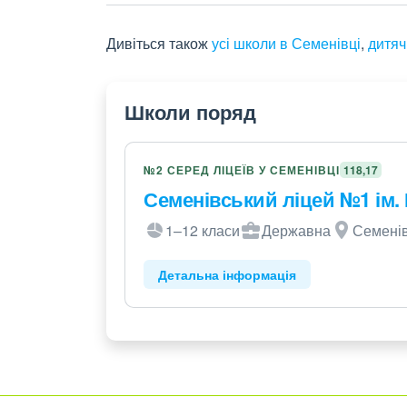
Дивіться також
усі школи в Семенівці
,
дитяч
Школи поряд
№2 СЕРЕД ЛІЦЕЇВ У СЕМЕНІВЦІ
118,17
Семенівський ліцей №1 ім. 
1–12 класи
Державна
Семенів
Детальна інформація