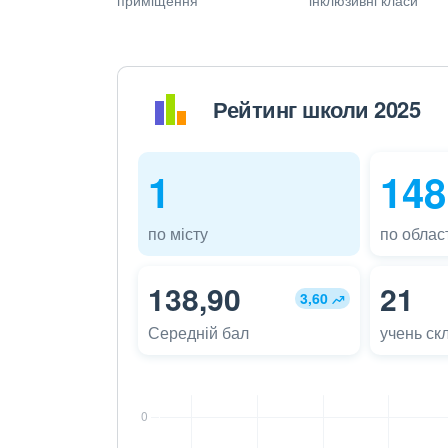
Рейтинг школи 2025
1
148
по місту
по област
138,90
21
3,60
Середній бал
учень ск