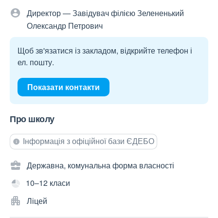
Директор — Завідувач філією Зелененький
Олександр Петрович
Щоб зв'язатися із закладом, відкрийте телефон і
ел. пошту.
Показати контакти
Про школу
Інформація з офіційної бази ЄДЕБО
Державна, комунальна форма власності
10–12 класи
Ліцей