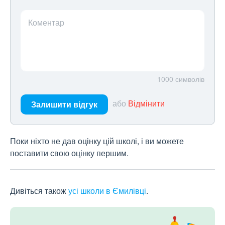
Коментар
1000
символів
або
Відмінити
Залишити відгук
Поки ніхто не дав оцінку цій школі, і ви можете
поставити свою оцінку першим.
Дивіться також
усі школи в Ємилівці
.