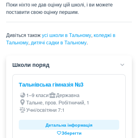
Поки ніхто не дав оцінку цій школі, і ви можете
поставити свою оцінку першим.
Дивіться також
усі школи в Тальному
,
коледжі в
Тальному
,
дитячі садки в Тальному
.
Школи поряд
Тальнівська гімназія №3
1–9 класи
Державна
Тальне, пров. Робітничий, 1
Учні/освітяни 7:1
Детальна інформація
Зберегти