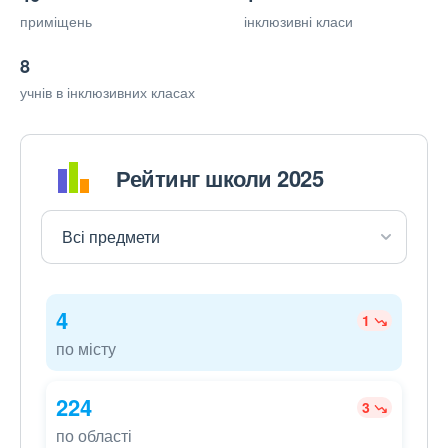
приміщень
інклюзивні класи
8
учнів в інклюзивних класах
Рейтинг школи 2025
4
1
по місту
224
3
по області