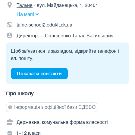
Тальне
вул. Майданецька, 1, 20401
На мапі
talne-school2.edukit.ck.ua
Директор — Солошенко Тарас Васильович
Щоб зв'язатися із закладом, відкрийте телефон і
ел. пошту.
Показати контакти
Про школу
Інформація з офіційної бази ЄДЕБО
Державна, комунальна форма власності
1–12 класи