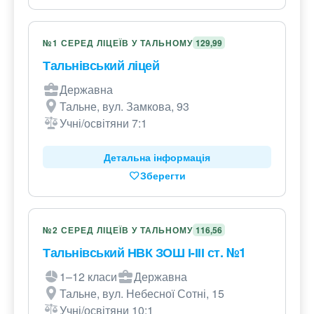
№1 СЕРЕД ЛІЦЕЇВ У ТАЛЬНОМУ
129,99
Тальнівський ліцей
Державна
Тальне, вул. Замкова, 93
Учні/освітяни 7:1
Детальна інформація
Зберегти
№2 СЕРЕД ЛІЦЕЇВ У ТАЛЬНОМУ
116,56
Тальнівський НВК ЗОШ І-ІІІ ст. №1
1–12 класи
Державна
Тальне, вул. Небесної Сотні, 15
Учні/освітяни 10:1