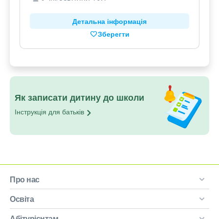
Детальна інформація
Зберегти
Як записати дитину до школи
Інструкція для
батьків
Про нас
Освіта
Абітурієнтам