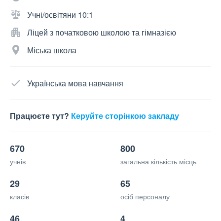
Учні/освітяни 10:1
Ліцей з початковою школою та гімназією
Міська школа
Українська мова навчання
Працюєте тут?
Керуйте сторінкою закладу
670
800
учнів
загальна кількість місць
29
65
класів
осіб персоналу
46
4