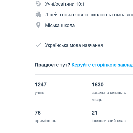
Учні/освітяни 10:1
Ліцей з початковою школою та гімназіє
Міська школа
Українська мова навчання
Працюєте тут?
Керуйте сторінкою закла
1247
1630
учнів
загальна кількість
місць
78
21
приміщень
інклюзивний клас