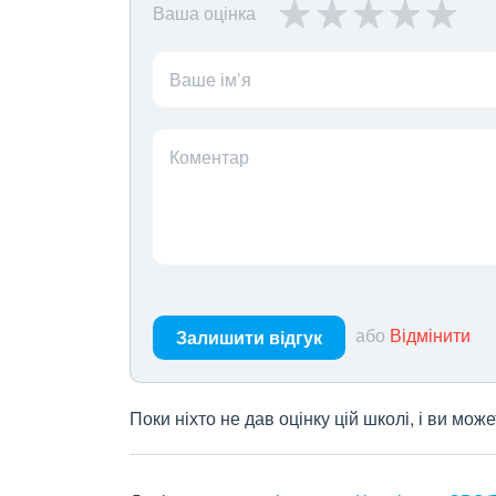
Ваша оцінка
Ваше ім’я
Коментар
або
Відмінити
Залишити відгук
Поки ніхто не дав оцінку цій школі, і ви мо