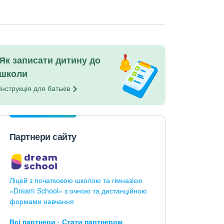
Як записати дитину до
школи
Інструкція для
батьків
Партнери сайту
Ліцей з початковою школою та гімназією
«Dream School» з очною та дистанційною
формами навчання
Всі партнери
Стати партнером