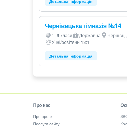
Детальна інформація
Чернівецька гімназія №14
1–9 класи
Державна
Чернівці,
Учні/освітяни 13:1
Детальна інформація
Про нас
Ос
Про проєкт
ЗВ
Послуги сайту
Кол