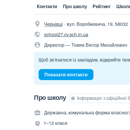
Контакти
Про школу
Рейтинг
Школ
Чернівці
вул. Воробкевича, 19, 58032
school27.cv.sch.in.ua
Директор — Томяк Віктор Михайлович
Щоб зв'язатися із закладом, відкрийте тел
Показати контакти
Про школу
Інформація з офіційної
Державна, комунальна форма власност
1–12 класи