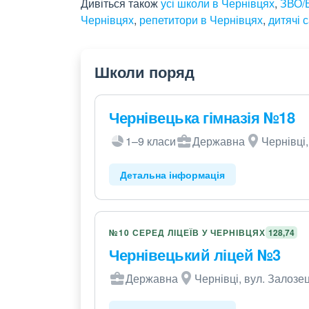
Дивіться також
усі школи в Чернівцях
,
ЗВО/
Чернівцях
,
репетитори в Чернівцях
,
дитячі 
Школи поряд
Чернівецька гімназія №18
1–9 класи
Державна
Чернівці
Детальна інформація
№10 СЕРЕД ЛІЦЕЇВ У ЧЕРНІВЦЯХ
128,74
Чернівецький ліцей №3
Державна
Чернівці, вул. Залозец