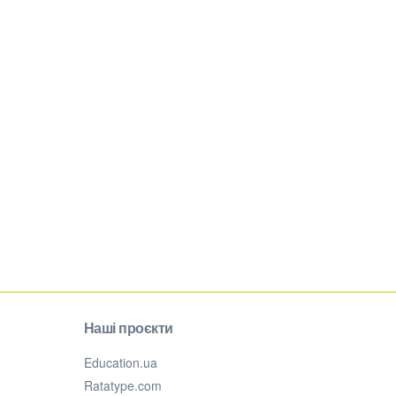
Наші проєкти
Education.ua
Ratatype.com