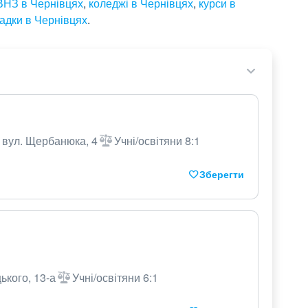
ВНЗ в Чернівцях
,
коледжі в Чернівцях
,
курси в
садки в Чернівцях
.
, вул. Щербанюка, 4
Учні/освітяни 8:1
Зберегти
ького, 13-а
Учні/освітяни 6:1