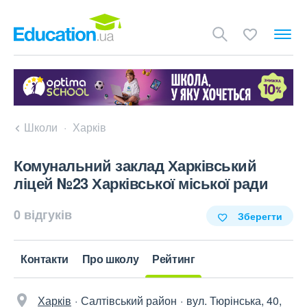
Школи
Харків
Комунальний заклад Харківський
ліцей №23 Харківської міської ради
0 відгуків
Зберегти
Контакти
Про школу
Рейтинг
Харків
Салтівський район
вул. Тюрінська, 40,