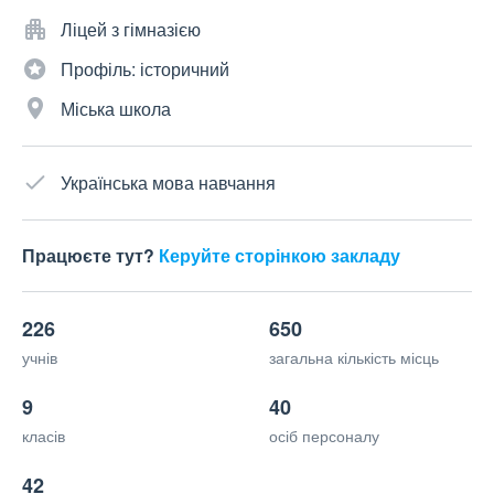
Ліцей з гімназією
Профіль: історичний
Міська школа
Українська мова навчання
Працюєте тут?
Керуйте сторінкою закладу
226
650
учнів
загальна кількість місць
9
40
класів
осіб персоналу
42