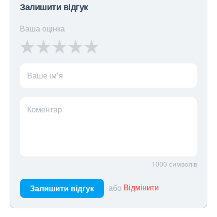
Залишити відгук
Ваша оцінка
Ваше ім’я
Коментар
1000
символів
або
Відмінити
Залишити відгук