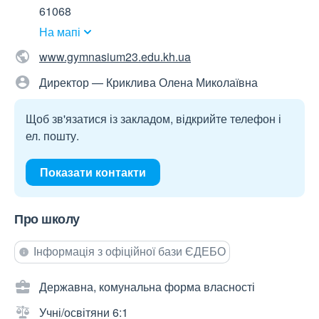
61068
На мапі
www.gymnasium23.edu.kh.ua
Директор — Криклива Олена Миколаївна
Щоб зв'язатися із закладом, відкрийте телефон і
ел. пошту.
Показати контакти
Про школу
Інформація з офіційної бази ЄДЕБО
Державна, комунальна форма власності
Учні/освітяни 6:1