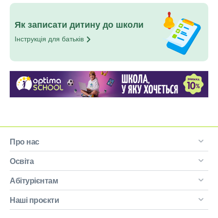
Як записати дитину до школи
Інструкція для
батьків
Про нас
Освіта
Абітурієнтам
Наші проєкти