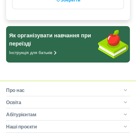
Як організувати навчання при
переїзді
Інструкція для
батьків
Про нас
Освіта
Абітурієнтам
Наші проєкти