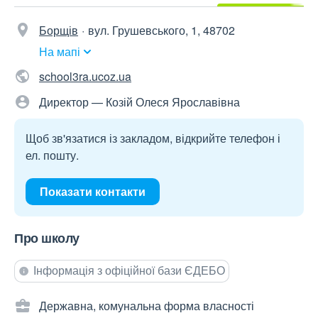
Борщів
вул. Грушевського, 1, 48702
На мапі
school3ra.ucoz.ua
Директор — Козій Олеся Ярославівна
Щоб зв'язатися із закладом, відкрийте телефон і
ел. пошту.
Показати контакти
Про школу
Інформація з офіційної бази ЄДЕБО
Державна, комунальна форма власності