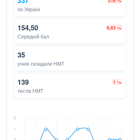
337
218
по Україні
154,50
6,63
Середній бал
35
учнів складали НМТ
139
1
тестів НМТ