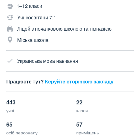
1–12 класи
Учні/освітяни 7:1
Ліцей з початковою школою та гімназією
Міська школа
Українська мова навчання
Працюєте тут?
Керуйте сторінкою закладу
443
22
учні
класи
65
57
осіб персоналу
приміщень