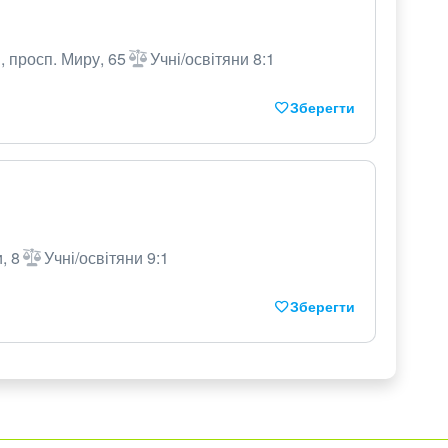
, просп. Миру, 65
Учні/освітяни 8:1
Зберегти
, 8
Учні/освітяни 9:1
Зберегти