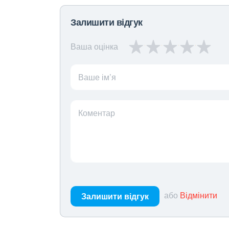
Залишити відгук
Ваша оцінка
Ваше ім’я
Коментар
або
Відмінити
Залишити відгук