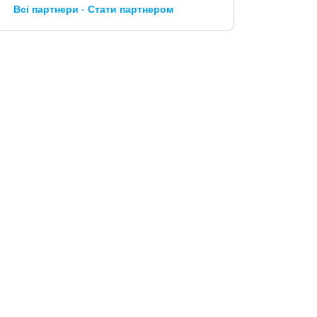
Всі партнери
Стати партнером