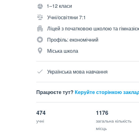
1–12 класи
Учні/освітяни 7:1
Ліцей з початковою школою та гімназіє
Профіль: економічний
Міська школа
Українська мова навчання
Працюєте тут?
Керуйте сторінкою закла
474
1176
учні
загальна кількість
місць