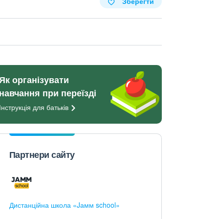
Зберегти
Як організувати
навчання при переїзді
Інструкція для
батьків
Партнери сайту
Дистанційна школа «Jамм school»