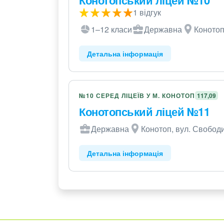
1 відгук
1–12 класи
Державна
Конотоп
Детальна інформація
№10 СЕРЕД ЛІЦЕЇВ У М. КОНОТОП
117,09
Конотопський ліцей №11
Державна
Конотоп, вул. Свободи
Детальна інформація