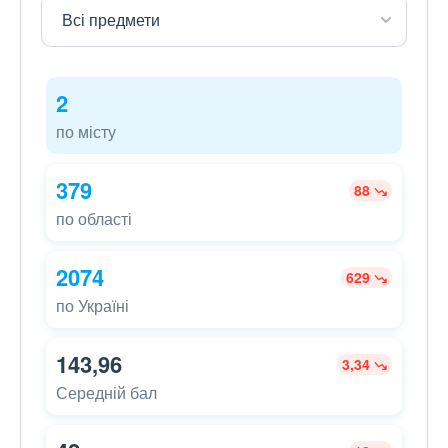
2
по місту
379
88
по області
2074
629
по Україні
143,96
3,34
Середній бал