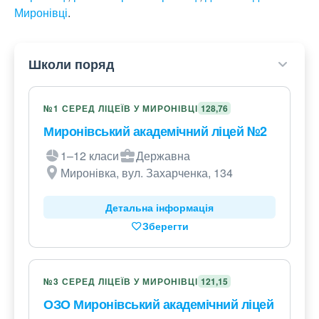
Миронівці
.
Школи поряд
№1 СЕРЕД ЛІЦЕЇВ У МИРОНІВЦІ
128,76
Миронівський академічний ліцей №2
1–12 класи
Державна
Миронівка, вул. Захарченка, 134
Детальна інформація
Зберегти
№3 СЕРЕД ЛІЦЕЇВ У МИРОНІВЦІ
121,15
ОЗО Миронівський академічний ліцей