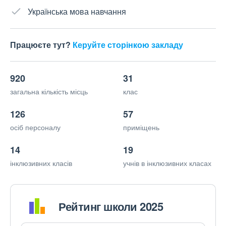
Українська мова навчання
Працюєте тут?
Керуйте сторінкою закладу
920
31
загальна кількість місць
клас
126
57
осіб персоналу
приміщень
14
19
інклюзивних класів
учнів в інклюзивних класах
Рейтинг школи 2025