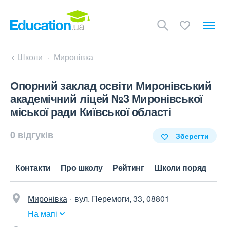
Школи
Миронівка
Опорний заклад освіти Миронівський
академічний ліцей №3 Миронівської
міської ради Київської області
0 відгуків
Зберегти
Контакти
Про школу
Рейтинг
Школи поряд
Миронівка
вул. Перемоги, 33, 08801
На мапі