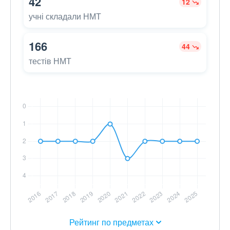
42
12
учні складали НМТ
166
44
тестів НМТ
Рейтинг по предметах