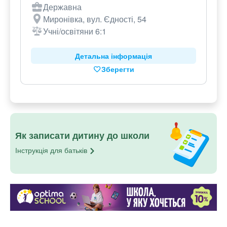
Державна
Миронівка, вул. Єдності, 54
Учні/освітяни 6:1
Детальна інформація
Зберегти
Як записати дитину до школи
Інструкція для
батьків