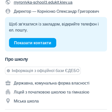
myronivka-school3.edukit.kiev.ua
Директор — Корнієнко Олександр Григорович
Щоб зв'язатися із закладом, відкрийте телефон і
ел. пошту.
Показати контакти
Про школу
Інформація з офіційної бази ЄДЕБО
Державна, комунальна форма власності
Ліцей з початковою школою та гімназією
Міська школа