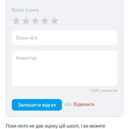
Ваша оцінка
Ваше ім’я
Коментар
1000
символів
або
Відмінити
Залишити відгук
Поки ніхто не дав оцінку цій школі, і ви можете