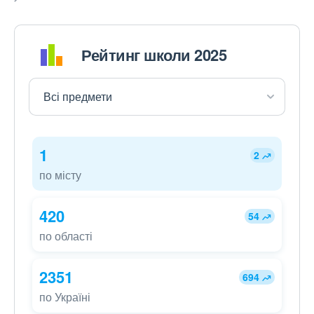
Рейтинг школи 2025
1
2
по місту
420
54
по області
2351
694
по Україні