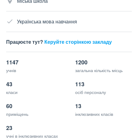
Міська школа
Українська мова навчання
Працюєте тут?
Керуйте сторінкою закладу
1147
1200
учнів
загальна кількість місць
43
113
класи
осіб персоналу
60
13
приміщень
інклюзивних класів
23
учні в інклюзивних класах