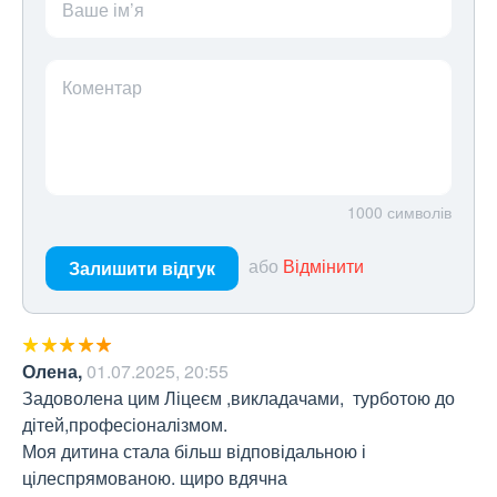
Ваше ім’я
Коментар
1000
символів
або
Відмінити
Залишити відгук
Олена
,
01.07.2025, 20:55
Задоволена цим Ліцеєм ,викладачами,  турботою до 
дітей,професіоналізмом.

Моя дитина стала більш відповідальною і 
цілеспрямованою. щиро вдячна