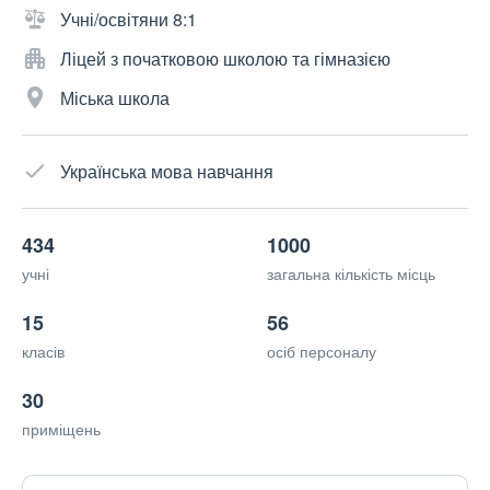
Учні/освітяни 8:1
Ліцей з початковою школою та гімназією
Міська школа
Українська мова навчання
434
1000
учні
загальна кількість місць
15
56
класів
осіб персоналу
30
приміщень