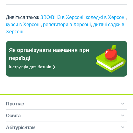
Дивіться також
ЗВО/ВНЗ в Херсоні
,
коледжі в Херсоні
,
курси в Херсоні
,
репетитори в Херсоні
,
дитячі садки в
Херсоні
.
Як організувати навчання при
переїзді
Інструкція для
батьків
Про нас
Освіта
Абітурієнтам