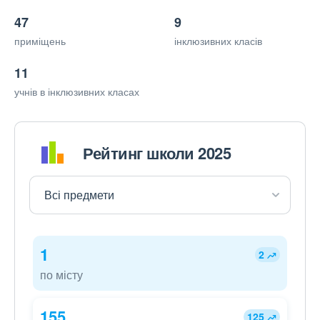
47
9
приміщень
інклюзивних класів
11
учнів в інклюзивних класах
Рейтинг школи 2025
1
2
по місту
155
125