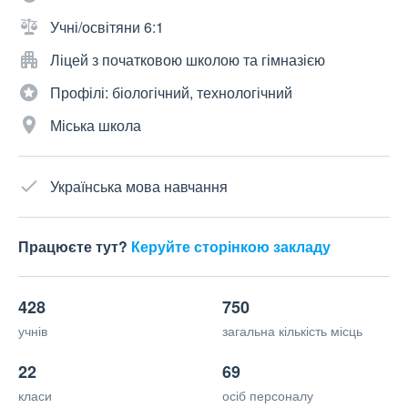
Учні/освітяни 6:1
Ліцей з початковою школою та гімназією
Профілі: біологічний, технологічний
Міська школа
Українська мова навчання
Працюєте тут?
Керуйте сторінкою закладу
428
750
учнів
загальна кількість місць
22
69
класи
осіб персоналу