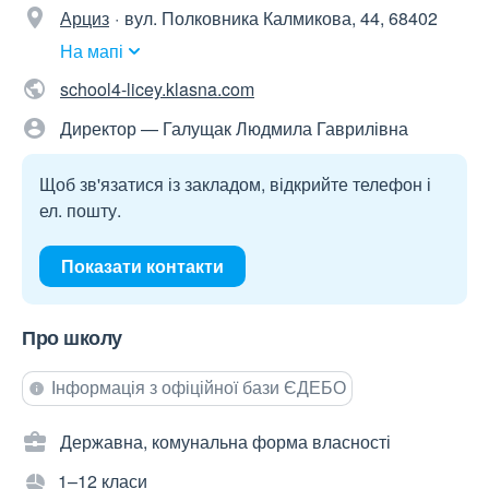
Арциз
вул. Полковника Калмикова, 44, 68402
На мапі
school4-licey.klasna.com
Директор — Галущак Людмила Гаврилівна
Щоб зв'язатися із закладом, відкрийте телефон і
ел. пошту.
Показати контакти
Про школу
Інформація з офіційної бази ЄДЕБО
Державна, комунальна форма власності
1–12 класи