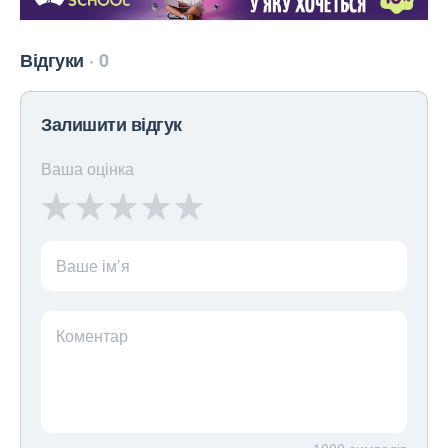
Відгуки
0
Залишити відгук
Ваша оцінка
Ваше ім’я
Коментар