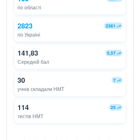
по області
2823
2361
по Україні
141,83
5,57
Середній бал
30
7
учнів складали НМТ
114
25
тестів НМТ